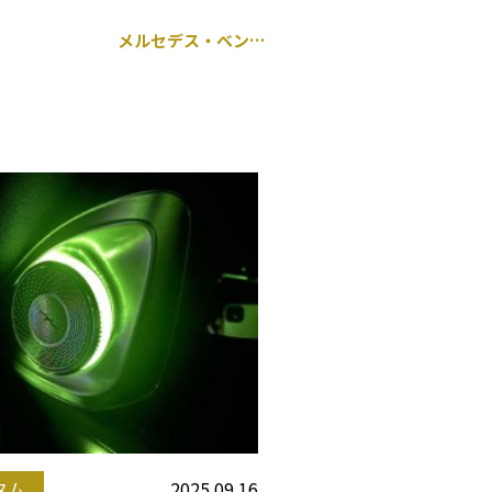
メルセデス・ベンツ Cクラス 205 バンパー入れ替え
2025.09.16
タム