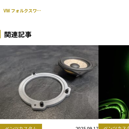
VW フォルクスワーゲン ゴルフ 持ち込み レーダー 取り付け
関連記事
ベンツカス
2025.09.17
ベンツカスタム