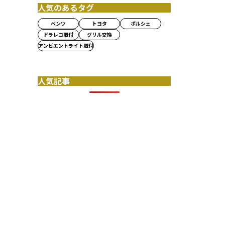
人気のあるタグ
ベンツ
トヨタ
ポルシェ
ドラレコ取付
グリル交換
アンビエントライト取付
人気記事