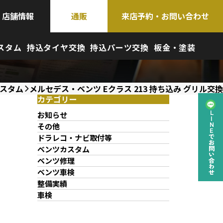
店舗情報
通販
来店予約・お問い合わせ
スタム
持込タイヤ交換
持込パーツ交換
板金・塗装
スタム
メルセデス・ベンツ Eクラス 213 持ち込み グリル交換
カテゴリー
お知らせ
LINEでお問い合わせ
その他
ドラレコ・ナビ取付等
ベンツカスタム
ベンツ修理
ベンツ車検
整備実績
車検