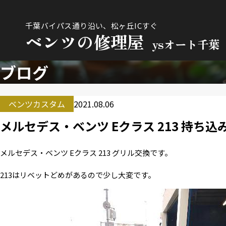
千葉バイパス通り沿い、松ヶ丘ICすぐ
ベンツの修理屋
ysオート千葉
ブログ
ベンツカスタム
2021.08.06
メルセデス・ベンツ Eクラス 213 持ち込
メルセデス・ベンツ Eクラス 213 グリル交換です。
213はリベットどめがあるので少し大変です。