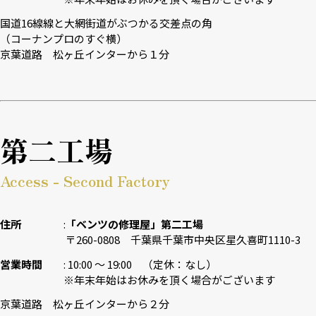
国道16線線と大網街道がぶつかる交差点の角
（コーナンプロのすぐ横）
京葉道路 松ヶ丘インターから１分
第二工場
Access - Second Factory
住所
「ベンツの修理屋」第二工場
〒260-0808 千葉県千葉市中央区星久喜町1110-3
営業時間
10:00 〜 19:00 （定休：なし）
※年末年始はお休みを頂く場合がございます
京葉道路 松ヶ丘インターから２分