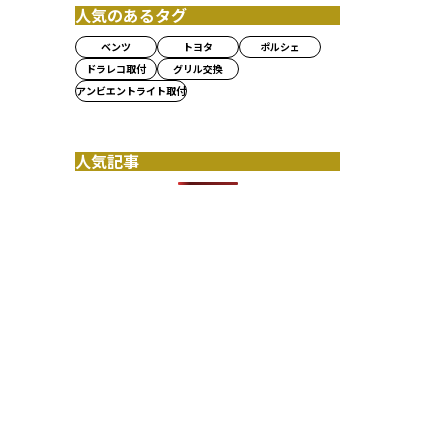
人気のあるタグ
ベンツ
トヨタ
ポルシェ
ドラレコ取付
グリル交換
アンビエントライト取付
人気記事