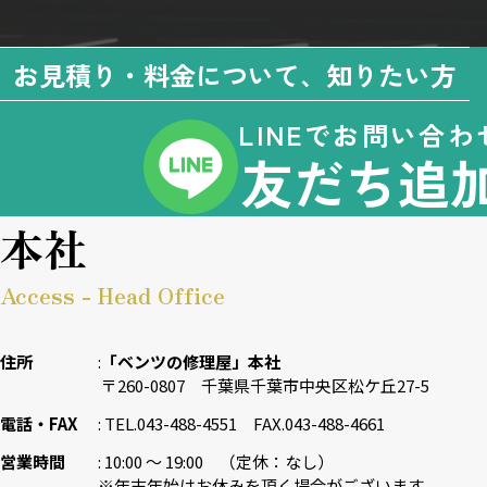
お見積り・料金について、知りたい方
LINEでお問い合わ
友だち追
本社
Access - Head Office
住所
「ベンツの修理屋」本社
〒260-0807 千葉県千葉市中央区松ケ丘27-5
電話・FAX
TEL.043-488-4551 FAX.043-488-4661
営業時間
10:00 〜 19:00 （定休：なし）
※年末年始はお休みを頂く場合がございます