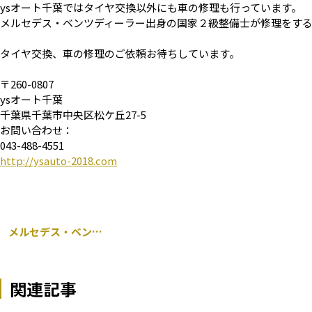
ysオート千葉ではタイヤ交換以外にも車の修理も行っています。
メルセデス・ベンツディーラー出身の国家２級整備士が修理をす
タイヤ交換、車の修理のご依頼お待ちしています。
〒260-0807
ysオート千葉
千葉県千葉市中央区松ケ丘27-5
お問い合わせ：
043-488-4551
http://ysauto-2018.com
メルセデス・ベンツ S63 AMG Sクラス W221 タイヤ交換
関連記事