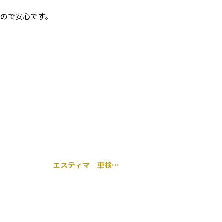
るので安心です。
エスティマ 車検 スタビロッド交換