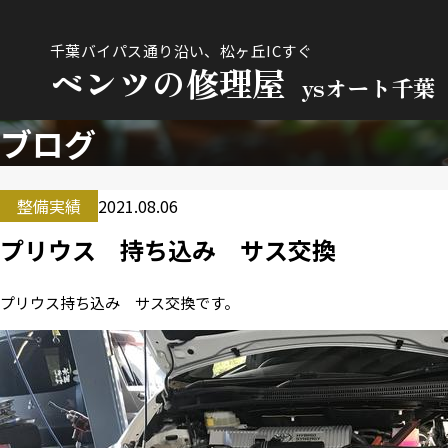
千葉バイパス通り沿い、松ヶ丘ICすぐ
ベンツの修理屋
ysオート千葉
ブログ
整備実績
2021.08.06
プリウス 持ち込み サス交換
プリウス持ち込み サス交換です。