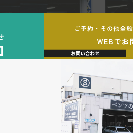
ご予約・その他全般
せ
WEBでお
加
お問い合わせ