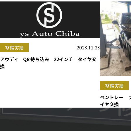
2023.11.23
整備実績
アウディ Q8 持ち込み 22インチ タイヤ交
換
整備実績
ベントレー 
イヤ交換