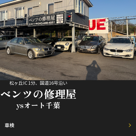
松ヶ丘IC 1分、国道16号沿い
ベンツの修理屋
ysオート千葉
車検