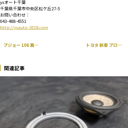
ysオート千葉
千葉県千葉市中央区松ケ丘27-5
お問い合わせ：
043-488-4551
http://ysauto-2018.com
プジョー 106 異音 修理 アッパーマウント 交換
トヨタ 新車 プロボックス ナビ取り付け
関連記事