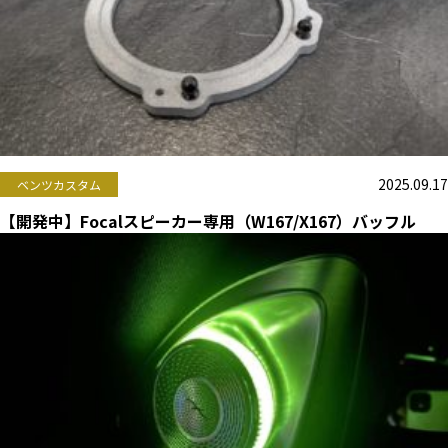
2025.09.17
ベンツカスタム
【開発中】Focalスピーカー専用（W167/X167）バッフル