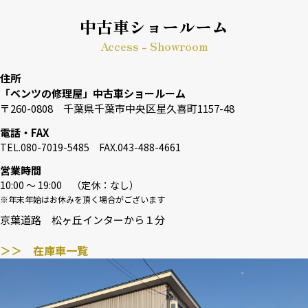
中古車ショールーム
Access - Showroom
住所
「ベンツの修理屋」中古車ショールーム
〒260-0808 千葉県千葉市中央区星久喜町1157-48
電話・FAX
TEL.080-7019-5485 FAX.043-488-4661
営業時間
10:00 〜 19:00 （定休：なし）
※年末年始はお休みを頂く場合がございます
京葉道路 松ヶ丘インターから１分
＞＞ 在庫車一覧