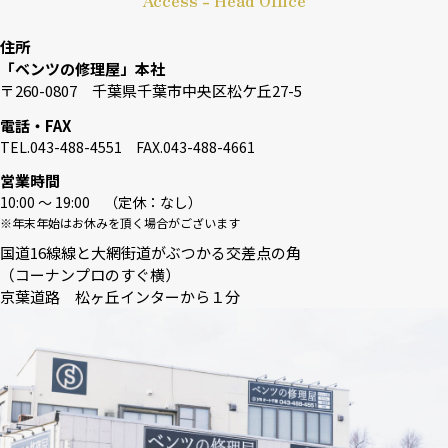
Access - Head Office
住所
「ベンツの修理屋」本社
〒260-0807 千葉県千葉市中央区松ケ丘27-5
電話・FAX
TEL.043-488-4551 FAX.043-488-4661
営業時間
10:00 〜 19:00 （定休：なし）
※年末年始はお休みを頂く場合がございます
国道16線線と大網街道がぶつかる交差点の角
（コーナンプロのすぐ横）
京葉道路 松ヶ丘インターから１分