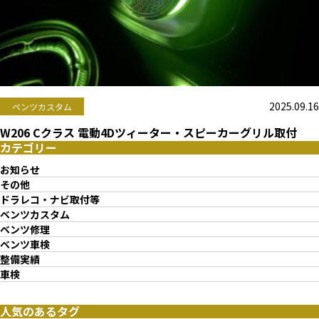
2025.09.16
ベンツカスタム
W206 Cクラス 電動4Dツィーター・スピーカーグリル取付
カテゴリー
お知らせ
その他
ドラレコ・ナビ取付等
ベンツカスタム
ベンツ修理
ベンツ車検
整備実績
車検
人気のあるタグ