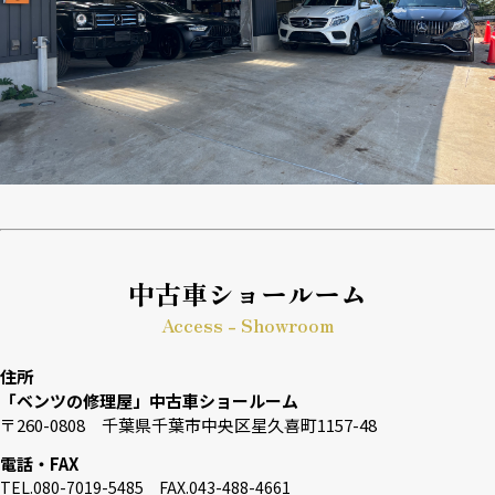
中古車ショールーム
Access - Showroom
住所
「ベンツの修理屋」中古車ショールーム
〒260-0808 千葉県千葉市中央区星久喜町1157-48
電話・FAX
TEL.080-7019-5485 FAX.043-488-4661