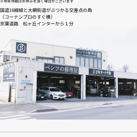
※年末年始はお休みを頂く場合がございます
国道16線線と大網街道がぶつかる交差点の角
（コーナンプロのすぐ横）
京葉道路 松ヶ丘インターから１分