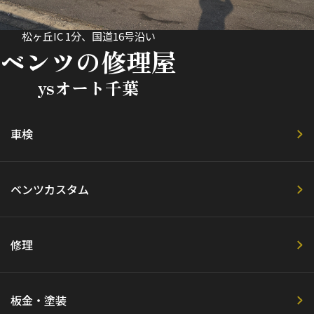
松ヶ丘IC 1分、国道16号沿い
ベンツの修理屋
ysオート千葉
車検
ベンツカスタム
修理
板金・塗装