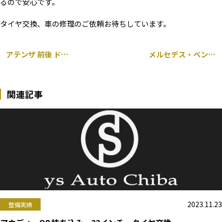
るので安心です。
タイヤ交換、車の修理のご依頼お待ちしています。
アテンザ 前後 ドラレコ テレビキャンセラー 取り付け
メルセデス・ベンツ C43 AMG 205 持ち込み グリル タイヤ交換
関連記事
2023.11.23
整備実績