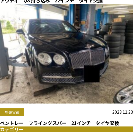
アウディ Q8 持ち込み 22インチ タイヤ交換
2023.11.23
整備実績
ベントレー フライングスパー 21インチ タイヤ交換
カテゴリー