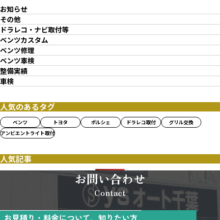
お知らせ
その他
ドラレコ・ナビ取付等
ベンツカスタム
ベンツ修理
ベンツ車検
整備実績
車検
人気のあるタグ
ベンツ
トヨタ
ポルシェ
ドラレコ取付
グリル交換
アンビエントライト取付
人気記事
お問い合わせ
Contact
お見積り・料金について、知りたい方