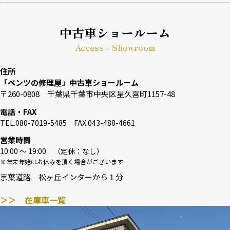
中古車ショールーム
Access - Showroom
住所
「ベンツの修理屋」中古車ショールーム
〒260-0808 千葉県千葉市中央区星久喜町1157-48
電話・FAX
TEL.080-7019-5485 FAX.043-488-4661
営業時間
10:00 〜 19:00 （定休：なし）
※年末年始はお休みを頂く場合がございます
京葉道路 松ヶ丘インターから１分
＞＞ 在庫車一覧