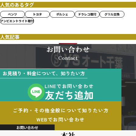
人気のあるタグ
ベンツ
トヨタ
ポルシェ
ドラレコ取付
グリル交換
アンビエントライト取付
人気記事
お問い合わせ
Contact
お見積り・料金について、知りたい方
LINEでお問い合わせ
友だち追加
ご予約・その他全般について知りたい方
WEBでお問い合わせ
お問い合わせ
本社