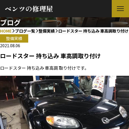
ベンツの修理屋
ブログ
HOME
ブログ一覧
整備実績
ロードスター 持ち込み 車高調取り付け
整備実績
2021.08.06
ロードスター 持ち込み 車高調取り付け
ロードスター 持ち込み 車高調 取り付けです。