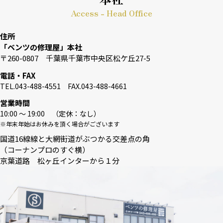
Access - Head Office
住所
「ベンツの修理屋」本社
〒260-0807 千葉県千葉市中央区松ケ丘27-5
電話・FAX
TEL.043-488-4551 FAX.043-488-4661
営業時間
10:00 〜 19:00 （定休：なし）
※年末年始はお休みを頂く場合がございます
国道16線線と大網街道がぶつかる交差点の角
（コーナンプロのすぐ横）
京葉道路 松ヶ丘インターから１分