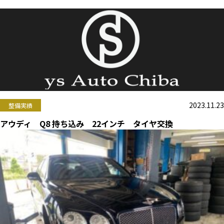
2023.11.23
整備実績
アウディ Q8 持ち込み 22インチ タイヤ交換