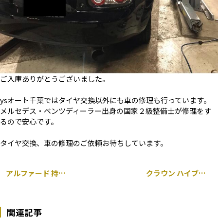
ご入庫ありがとうございました。
ysオート千葉ではタイヤ交換以外にも車の修理も行っています。
メルセデス・ベンツディーラー出身の国家２級整備士が修理をす
るので安心です。
タイヤ交換、車の修理のご依頼お待ちしています。
アルファード 持ち込み シートカバー 取り付け
クラウン ハイブリッド 持ち込み ダウンサス交換
関連記事