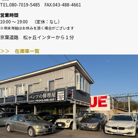
TEL.080-7019-5485 FAX.043-488-4661
営業時間
10:00 〜 19:00 （定休：なし）
※年末年始はお休みを頂く場合がございます
京葉道路 松ヶ丘インターから１分
＞＞ 在庫車一覧