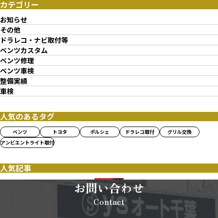
カテゴリー
お知らせ
その他
ドラレコ・ナビ取付等
ベンツカスタム
ベンツ修理
ベンツ車検
整備実績
車検
人気のあるタグ
ベンツ
トヨタ
ポルシェ
ドラレコ取付
グリル交換
アンビエントライト取付
人気記事
お問い合わせ
Contact