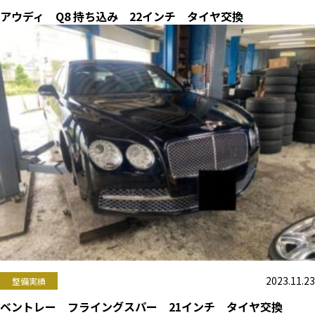
アウディ Q8 持ち込み 22インチ タイヤ交換
2023.11.23
整備実績
ベントレー フライングスパー 21インチ タイヤ交換