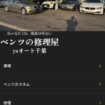
松ヶ丘IC 1分、国道16号沿い
ベンツの修理屋
ysオート千葉
車検
ベンツカスタム
修理