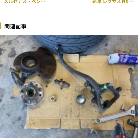
メルセデス・ベンツ Cクラス 205 持ち込み グリル交換
新車 レクサス NX 前後ドラレコ TVキャンセラー取り付け
関連記事