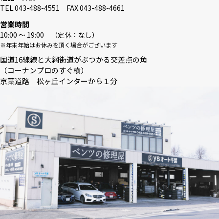
TEL.043-488-4551 FAX.043-488-4661
営業時間
10:00 〜 19:00 （定休：なし）
※年末年始はお休みを頂く場合がございます
国道16線線と大網街道がぶつかる交差点の角
（コーナンプロのすぐ横）
京葉道路 松ヶ丘インターから１分