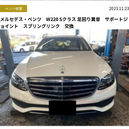
2023.11.23
ベンツ修理
メルセデス・ベンツ W220 Sクラス 足回り異音 サポートジ
ョイント スプリングリンク 交換