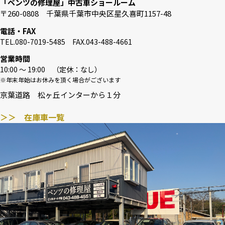
「ベンツの修理屋」中古車ショールーム
〒260-0808 千葉県千葉市中央区星久喜町1157-48
電話・FAX
TEL.080-7019-5485 FAX.043-488-4661
営業時間
10:00 〜 19:00 （定休：なし）
※年末年始はお休みを頂く場合がございます
京葉道路 松ヶ丘インターから１分
＞＞ 在庫車一覧