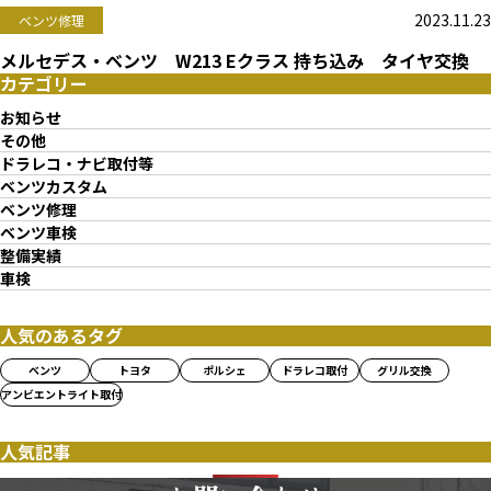
2023.11.23
ベンツ修理
メルセデス・ベンツ W213 Eクラス 持ち込み タイヤ交換
カテゴリー
お知らせ
その他
ドラレコ・ナビ取付等
ベンツカスタム
ベンツ修理
ベンツ車検
整備実績
車検
人気のあるタグ
ベンツ
トヨタ
ポルシェ
ドラレコ取付
グリル交換
アンビエントライト取付
人気記事