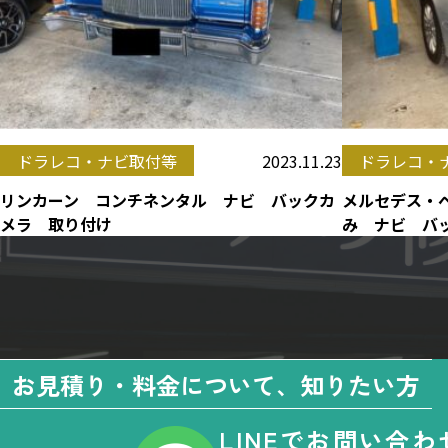
2023.11.23
ドラレコ・ナビ取付等
ドラレコ・
リンカーン コンチネンタル ナビ バックカ
メルセデス・ベ
メラ 取り付け
み ナビ バ
お見積り・料金について、知りたい方
LINEでお問い合わ