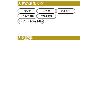
人気のあるタグ
ベンツ
トヨタ
ポルシェ
ドラレコ取付
グリル交換
アンビエントライト取付
人気記事