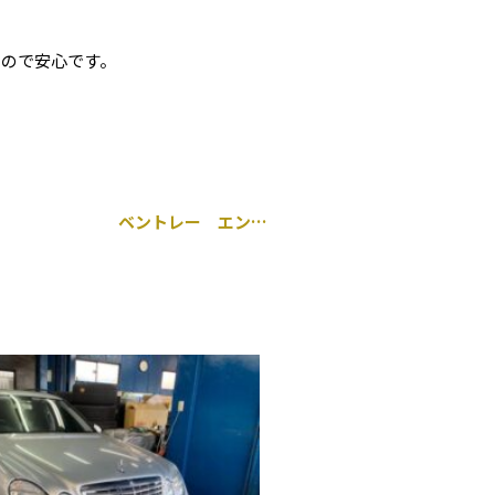
るので安心です。
ベントレー エンジンオイル交換