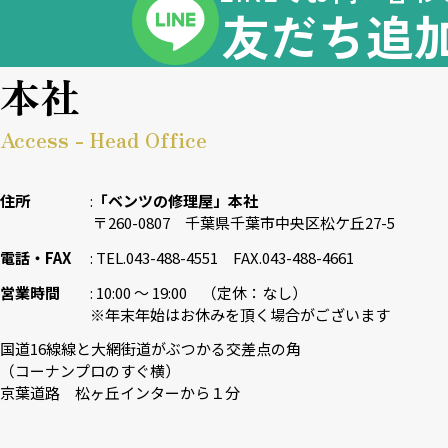
友だち追
本社
Access - Head Office
住所
「ベンツの修理屋」本社
〒260-0807 千葉県千葉市中央区松ケ丘27-5
電話・FAX
TEL.043-488-4551 FAX.043-488-4661
営業時間
10:00 〜 19:00 （定休：なし）
※年末年始はお休みを頂く場合がございます
国道16線線と大網街道がぶつかる交差点の角
（コーナンプロのすぐ横）
京葉道路 松ヶ丘インターから１分