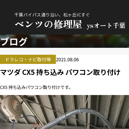
千葉バイパス通り沿い、松ヶ丘ICすぐ
ベンツの修理屋
ysオート千葉
ブログ
ドラレコ・ナビ取付等
2021.08.06
マツダ CX5 持ち込み パワコン取り付け
CX5 持ち込みパワコン取り付けです。