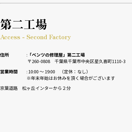
第二工場
Access - Second Factory
住所
「ベンツの修理屋」第二工場
〒260-0808 千葉県千葉市中央区星久喜町1110-3
営業時間
10:00 〜 19:00 （定休：なし）
※年末年始はお休みを頂く場合がございます
京葉道路 松ヶ丘インターから２分