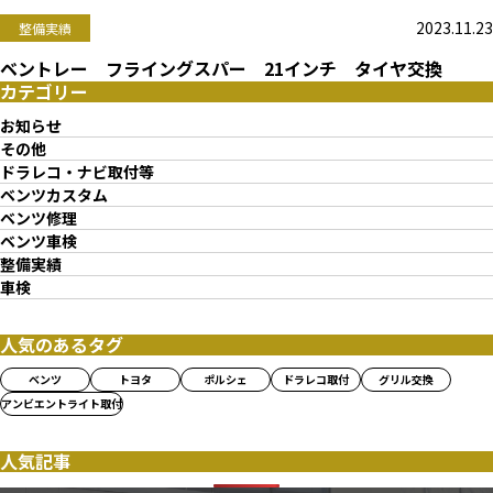
2023.11.23
整備実績
ベントレー フライングスパー 21インチ タイヤ交換
カテゴリー
お知らせ
その他
ドラレコ・ナビ取付等
ベンツカスタム
ベンツ修理
ベンツ車検
整備実績
車検
人気のあるタグ
ベンツ
トヨタ
ポルシェ
ドラレコ取付
グリル交換
アンビエントライト取付
人気記事