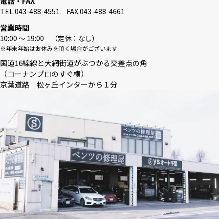
電話・FAX
TEL.043-488-4551 FAX.043-488-4661
営業時間
10:00 〜 19:00 （定休：なし）
※年末年始はお休みを頂く場合がございます
国道16線線と大網街道がぶつかる交差点の角
（コーナンプロのすぐ横）
京葉道路 松ヶ丘インターから１分