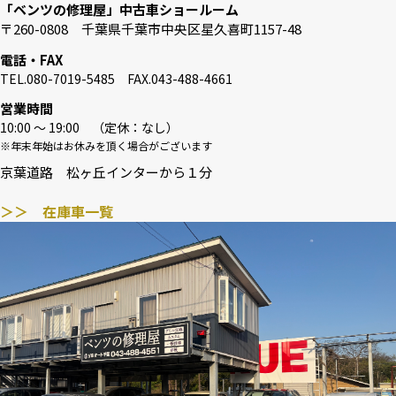
「ベンツの修理屋」中古車ショールーム
〒260-0808 千葉県千葉市中央区星久喜町1157-48
電話・FAX
TEL.080-7019-5485 FAX.043-488-4661
営業時間
10:00 〜 19:00 （定休：なし）
※年末年始はお休みを頂く場合がございます
京葉道路 松ヶ丘インターから１分
＞＞ 在庫車一覧