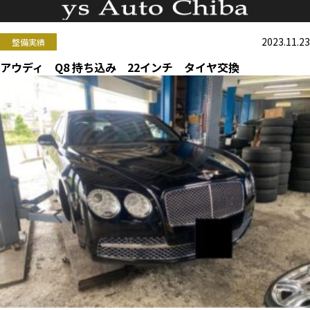
2023.11.23
整備実績
アウディ Q8 持ち込み 22インチ タイヤ交換