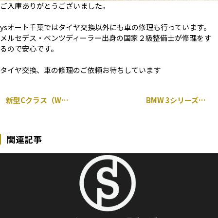
ご入庫ありがとうございました。
ysオート千葉ではタイヤ交換以外にも車の修理も行っています。
メルセデス・ベンツディーラー出身の国家２級整備士が修理をす
るので安心です。
タイヤ交換、車の修理のご依頼お待ちしています
新型Cクラス（W206）パナメリカーナグリル交換 デモカー募集【通販クーポンあり】
BMW 3シリーズ F31 雨漏れ 修理
関連記事