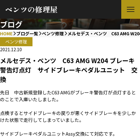
ベンツの修理屋
ブログ
HOME
ブログ一覧
ベンツ修理
メルセデス・ベンツ C63 AMG 
ベンツ修理
2021.12.10
メルセデス・ベンツ C63 AMG W204 ブレーキ
警告灯点灯 サイドブレーキペダルユニット 交
換
先日 中古新規登録したC63 AMGがブレーキ警告灯が点灯すると
のことで入庫いたしました。
点検するとサイドブレーキの戻りが悪くサイドブレーキを少しか
けた状態で走行してしまっていました。
サイドブレーキペダルユニットAssy交換にて対応です。