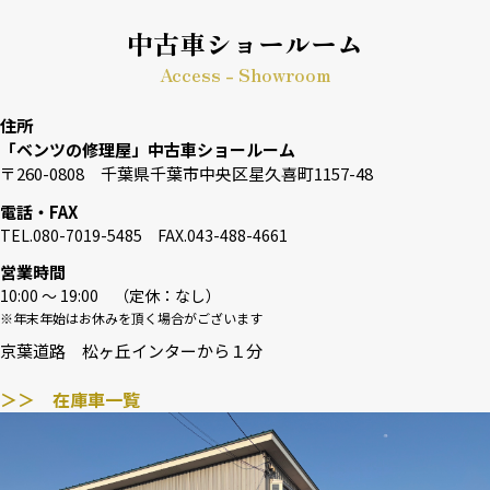
中古車ショールーム
Access - Showroom
住所
「ベンツの修理屋」中古車ショールーム
〒260-0808 千葉県千葉市中央区星久喜町1157-48
電話・FAX
TEL.080-7019-5485 FAX.043-488-4661
営業時間
10:00 〜 19:00 （定休：なし）
※年末年始はお休みを頂く場合がございます
京葉道路 松ヶ丘インターから１分
＞＞ 在庫車一覧