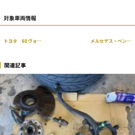
対象車両情報
トヨタ 60 ヴォクシー 燃料ポンプ ベルト交換
メルセデス・ベンツ W124 カブリオレ Eクラス エンジン始動不良 燃料ポンプ 交換
関連記事