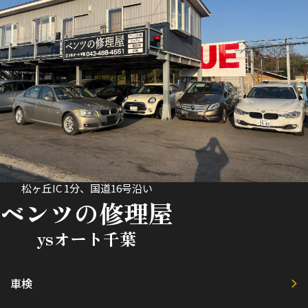
松ヶ丘IC 1分、国道16号沿い
ベンツの修理屋
ysオート千葉
車検