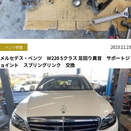
2023.11.23
ベンツ修理
メルセデス・ベンツ W220 Sクラス 足回り異音 サポートジ
ョイント スプリングリンク 交換