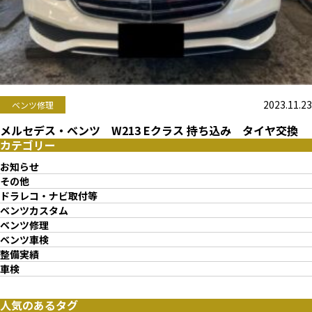
2023.11.23
ベンツ修理
メルセデス・ベンツ W213 Eクラス 持ち込み タイヤ交換
カテゴリー
お知らせ
その他
ドラレコ・ナビ取付等
ベンツカスタム
ベンツ修理
ベンツ車検
整備実績
車検
人気のあるタグ