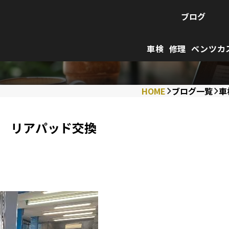
ブログ
車検
修理
ベンツカ
HOME
ブログ一覧
車
検 リアパッド交換