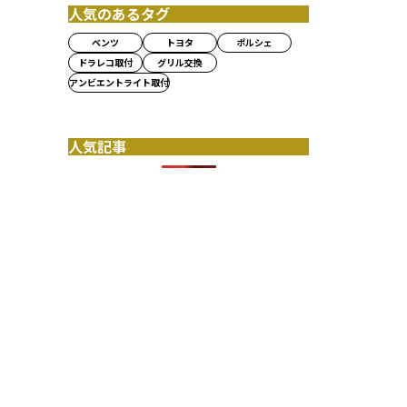
人気のあるタグ
ベンツ
トヨタ
ポルシェ
ドラレコ取付
グリル交換
アンビエントライト取付
人気記事