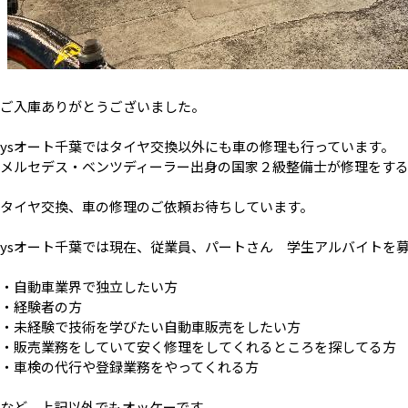
ご入庫ありがとうございました。
ysオート千葉ではタイヤ交換以外にも車の修理も行っています。
メルセデス・ベンツディーラー出身の国家２級整備士が修理をす
タイヤ交換、車の修理のご依頼お待ちしています。
ysオート千葉では現在、従業員、パートさん 学生アルバイトを
・自動車業界で独立したい方
・経験者の方
・未経験で技術を学びたい自動車販売をしたい方
・販売業務をしていて安く修理をしてくれるところを探してる方
・車検の代行や登録業務をやってくれる方
など、上記以外でもオッケーです。