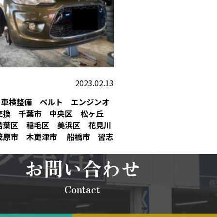
2023.02.13
3 車検整備 ベルト エンジンオ
交換 千葉市 中央区 松ヶ丘
若葉区 稲毛区 美浜区 花見川
茂原市 木更津市 船橋市 習志
お問い合わせ
Contact