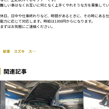
難しい事はなくお互いに何となく上手くやれそうな方を募集して
休日、日中や仕事終わりなど、時間があるときに、その時にある
能力に応じて対応します。時給は1300円からになります。
まずはお気軽にご連絡ください。
新車 スズキ スイフト ナビ取り付け ドラレコ バックカメラ
関連記事