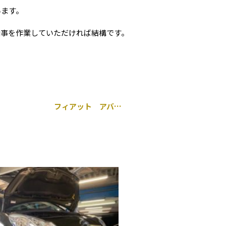
います。
仕事を作業していただければ結構です。
フィアット アバルト 595 持ち込み タイヤ交換