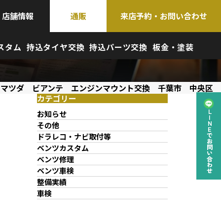
店舗情報
通販
来店予約・お問い合わせ
スタム
持込タイヤ交換
持込パーツ交換
板金・塗装
マツダ ビアンテ エンジンマウント交換 千葉市 中央区
カテゴリー
お知らせ
LINEでお問い合わせ
その他
ドラレコ・ナビ取付等
ベンツカスタム
ベンツ修理
ベンツ車検
整備実績
車検