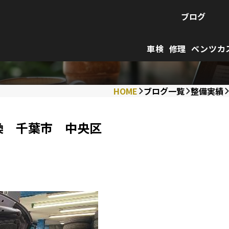
ブログ
車検
修理
ベンツカ
HOME
ブログ一覧
整備実績
換 千葉市 中央区