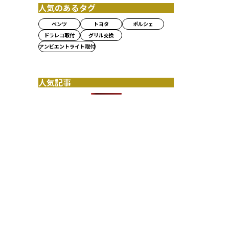
人気のあるタグ
ベンツ
トヨタ
ポルシェ
ドラレコ取付
グリル交換
アンビエントライト取付
人気記事