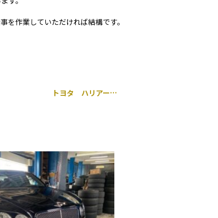
います。
仕事を作業していただければ結構です。
トヨタ ハリアー 持ち込み バッテリー交換