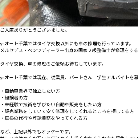
ご入庫ありがとうございました。
ysオート千葉ではタイヤ交換以外にも車の修理も行っています。
メルセデス・ベンツディーラー出身の国家２級整備士が修理をす
タイヤ交換、車の修理のご依頼お待ちしています。
ysオート千葉では現在、従業員、パートさん 学生アルバイトを
・自動車業界で独立したい方
・経験者の方
・未経験で技術を学びたい自動車販売をしたい方
・販売業務をしていて安く修理をしてくれるところを探してる方
・車検の代行や登録業務をやってくれる方
など、上記以外でもオッケーです。