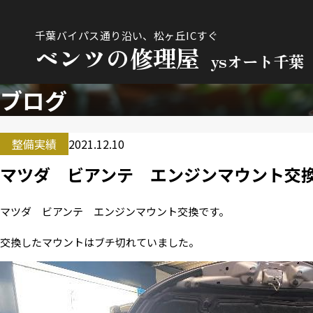
千葉バイパス通り沿い、松ヶ丘ICすぐ
ベンツの修理屋
ysオート千葉
ブログ
整備実績
2021.12.10
マツダ ビアンテ エンジンマウント交
マツダ ビアンテ エンジンマウント交換です。
交換したマウントはブチ切れていました。