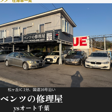
＞＞ 在庫車一覧
松ヶ丘IC 1分、国道16号沿い
ベンツの修理屋
ysオート千葉