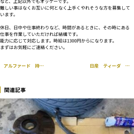
など、上記以外でもオッケーです。
難しい事はなくお互いに何となく上手くやれそうな方を募集して
います。
休日、日中や仕事終わりなど、時間があるときに、その時にある
仕事を作業していただければ結構です。
能力に応じて対応します。時給は1300円からになります。
まずはお気軽にご連絡ください。
アルファード 持ち込み 18インチ タイヤ交換 千葉市 中央区 松ヶ丘
日産 ティーダ 持ち込み HID バックカメラ 取り付け 千葉市 中央区
関連記事