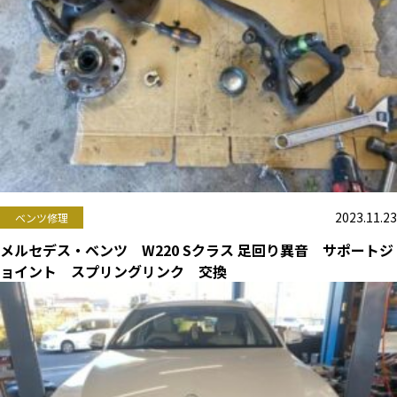
2023.11.23
ベンツ修理
メルセデス・ベンツ W220 Sクラス 足回り異音 サポートジ
ョイント スプリングリンク 交換