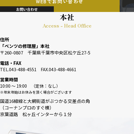
WEBでお問い合わせ
お問い合わせ
本社
Access - Head Office
住所
「ベンツの修理屋」本社
〒260-0807 千葉県千葉市中央区松ケ丘27-5
電話・FAX
TEL.043-488-4551 FAX.043-488-4661
営業時間
10:00 〜 19:00 （定休：なし）
※年末年始はお休みを頂く場合がございます
国道16線線と大網街道がぶつかる交差点の角
（コーナンプロのすぐ横）
京葉道路 松ヶ丘インターから１分