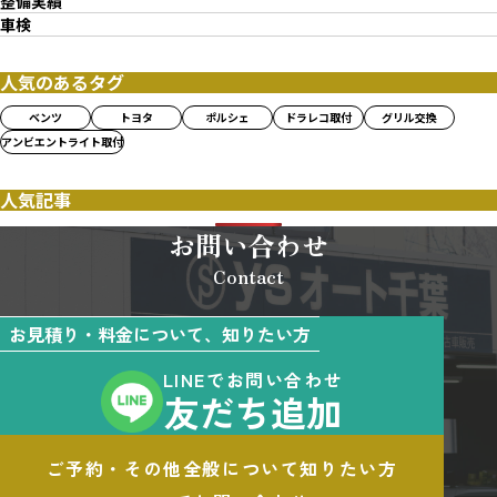
整備実績
車検
人気のあるタグ
ベンツ
トヨタ
ポルシェ
ドラレコ取付
グリル交換
アンビエントライト取付
人気記事
お問い合わせ
Contact
お見積り・料金について、知りたい方
LINEでお問い合わせ
友だち追加
ご予約・その他全般について知りたい方