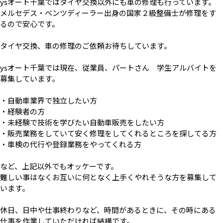
ysオート千葉ではタイヤ交換以外にも車の修理も行っています。
メルセデス・ベンツディーラー出身の国家２級整備士が修理をす
るので安心です。
タイヤ交換、車の修理のご依頼お待ちしています。
ysオート千葉では現在、従業員、パートさん 学生アルバイトを
募集しています。
・自動車業界で独立したい方
・経験者の方
・未経験で技術を学びたい自動車販売をしたい方
・販売業務をしていて安く修理をしてくれるところを探してる方
・車検の代行や登録業務をやってくれる方
など、上記以外でもオッケーです。
難しい事はなくお互いに何となく上手くやれそうな方を募集して
います。
休日、日中や仕事終わりなど、時間があるときに、その時にある
仕事を作業していただければ結構です。