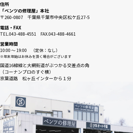
住所
「ベンツの修理屋」本社
〒260-0807 千葉県千葉市中央区松ケ丘27-5
電話・FAX
TEL.043-488-4551 FAX.043-488-4661
営業時間
10:00 〜 19:00 （定休：なし）
※年末年始はお休みを頂く場合がございます
国道16線線と大網街道がぶつかる交差点の角
（コーナンプロのすぐ横）
京葉道路 松ヶ丘インターから１分