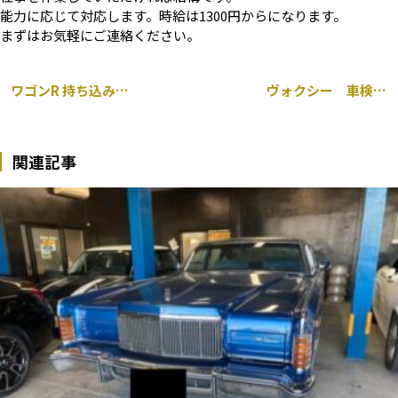
能力に応じて対応します。時給は1300円からになります。
まずはお気軽にご連絡ください。
ワゴンR 持ち込み タイヤ交換 パッド交換 千葉市
ヴォクシー 車検整備 持ち込み ドラレコ取り付け 千葉市
関連記事