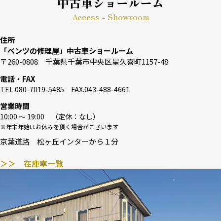
中古車ショールーム
Access - Showroom
住所
「ベンツの修理屋」中古車ショールーム
〒260-0808 千葉県千葉市中央区星久喜町1157-48
電話・FAX
TEL.080-7019-5485 FAX.043-488-4661
営業時間
10:00 〜 19:00 （定休：なし）
※年末年始はお休みを頂く場合がございます
京葉道路 松ヶ丘インターから１分
＞＞ 在庫車一覧