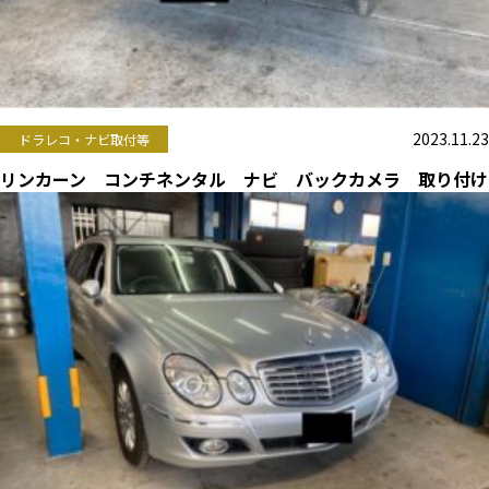
2023.11.23
ドラレコ・ナビ取付等
リンカーン コンチネンタル ナビ バックカメラ 取り付け