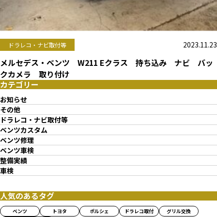
2023.11.23
ドラレコ・ナビ取付等
メルセデス・ベンツ W211 Eクラス 持ち込み ナビ バッ
クカメラ 取り付け
カテゴリー
お知らせ
その他
ドラレコ・ナビ取付等
ベンツカスタム
ベンツ修理
ベンツ車検
整備実績
車検
人気のあるタグ
ベンツ
トヨタ
ポルシェ
ドラレコ取付
グリル交換