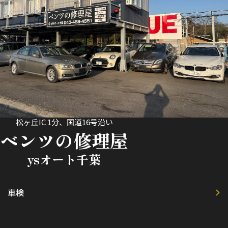
松ヶ丘IC 1分、国道16号沿い
ベンツの修理屋
ysオート千葉
車検