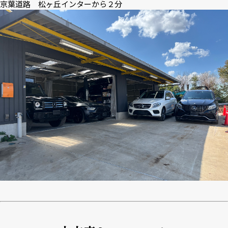
京葉道路 松ヶ丘インターから２分