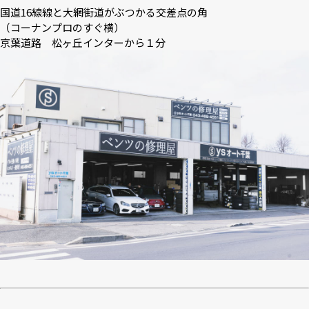
国道16線線と大網街道がぶつかる交差点の角
（コーナンプロのすぐ横）
京葉道路 松ヶ丘インターから１分