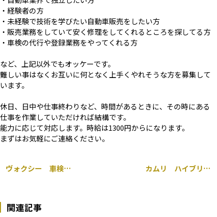
・経験者の方
・未経験で技術を学びたい自動車販売をしたい方
・販売業務をしていて安く修理をしてくれるところを探してる方
・車検の代行や登録業務をやってくれる方
など、上記以外でもオッケーです。
難しい事はなくお互いに何となく上手くやれそうな方を募集して
います。
休日、日中や仕事終わりなど、時間があるときに、その時にある
仕事を作業していただければ結構です。
能力に応じて対応します。時給は1300円からになります。
まずはお気軽にご連絡ください。
ヴォクシー 車検整備 持ち込み ドラレコ取り付け 千葉市
カムリ ハイブリッド 持ち込み モデリスタ ダウンサス 交換 千葉市
関連記事