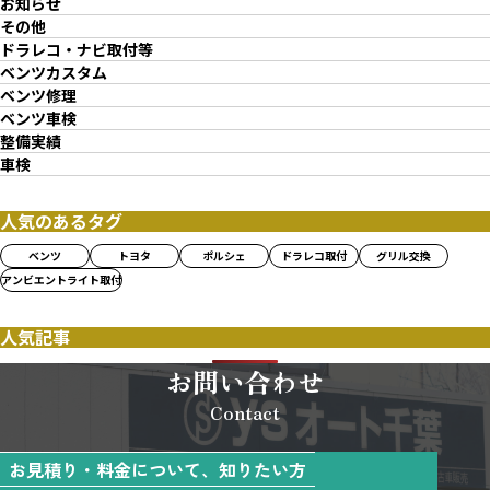
お知らせ
その他
ドラレコ・ナビ取付等
ベンツカスタム
ベンツ修理
ベンツ車検
整備実績
車検
人気のあるタグ
ベンツ
トヨタ
ポルシェ
ドラレコ取付
グリル交換
アンビエントライト取付
人気記事
お問い合わせ
Contact
お見積り・料金について、知りたい方