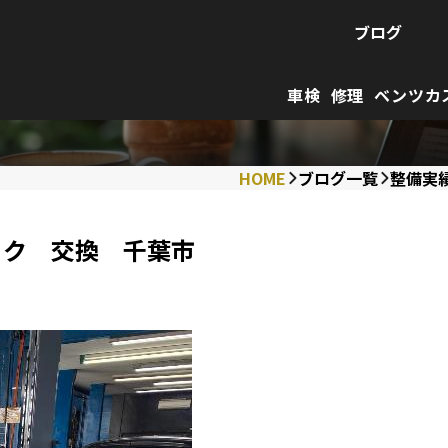
ブログ
車検
修理
ベンツカ
HOME
ブログ一覧
整備実
ョック 交換 千葉市