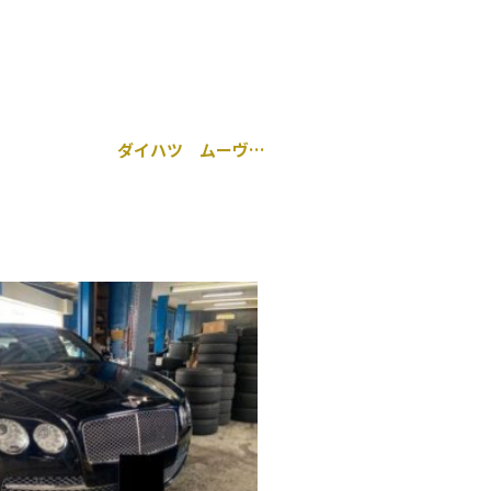
ダイハツ ムーヴ エアコン効かない A/Cコンプレッサー 交換 千葉市