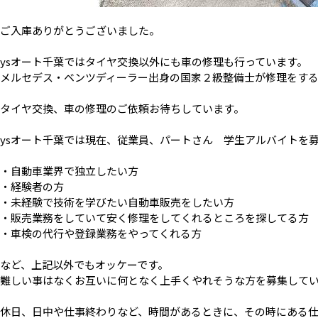
ご入庫ありがとうございました。
ysオート千葉ではタイヤ交換以外にも車の修理も行っています。
メルセデス・ベンツディーラー出身の国家２級整備士が修理をす
タイヤ交換、車の修理のご依頼お待ちしています。
ysオート千葉では現在、従業員、パートさん 学生アルバイトを
・自動車業界で独立したい方
・経験者の方
・未経験で技術を学びたい自動車販売をしたい方
・販売業務をしていて安く修理をしてくれるところを探してる方
・車検の代行や登録業務をやってくれる方
など、上記以外でもオッケーです。
難しい事はなくお互いに何となく上手くやれそうな方を募集して
休日、日中や仕事終わりなど、時間があるときに、その時にある