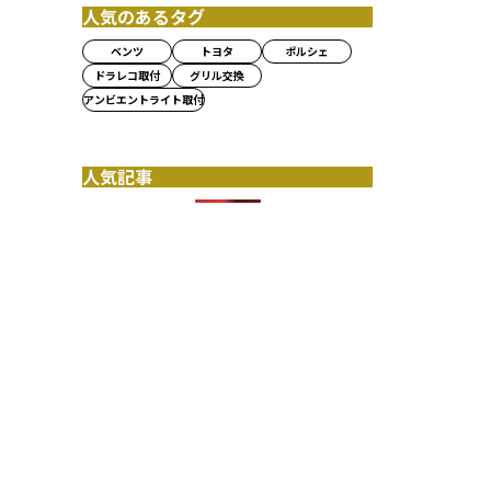
人気のあるタグ
ベンツ
トヨタ
ポルシェ
ドラレコ取付
グリル交換
アンビエントライト取付
人気記事