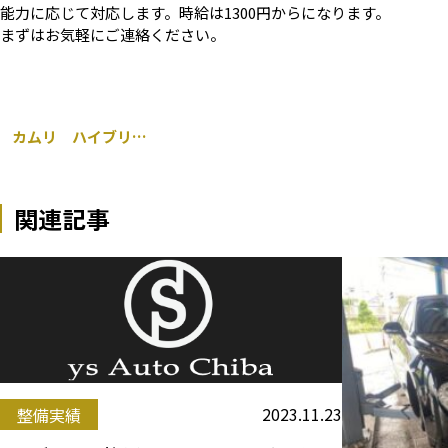
能力に応じて対応します。時給は1300円からになります。
まずはお気軽にご連絡ください。
カムリ ハイブリッド 持ち込み モデリスタ ダウンサス 交換 千葉市
関連記事
2023.11.23
整備実績