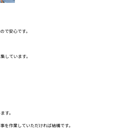
るので安心です。
募集しています。
います。
仕事を作業していただければ結構です。