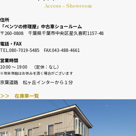
Access - Showroom
住所
「ベンツの修理屋」中古車ショールーム
〒260-0808 千葉県千葉市中央区星久喜町1157-48
電話・FAX
TEL.080-7019-5485 FAX.043-488-4661
営業時間
10:00 〜 19:00 （定休：なし）
※年末年始はお休みを頂く場合がございます
京葉道路 松ヶ丘インターから１分
＞＞ 在庫車一覧