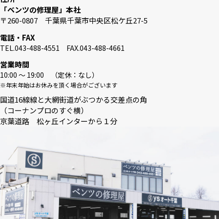
「ベンツの修理屋」本社
〒260-0807 千葉県千葉市中央区松ケ丘27-5
電話・FAX
TEL.043-488-4551 FAX.043-488-4661
営業時間
10:00 〜 19:00 （定休：なし）
※年末年始はお休みを頂く場合がございます
国道16線線と大網街道がぶつかる交差点の角
（コーナンプロのすぐ横）
京葉道路 松ヶ丘インターから１分