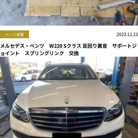
2023.11.23
ベンツ修理
メルセデス・ベンツ W220 Sクラス 足回り異音 サポートジ
ョイント スプリングリンク 交換