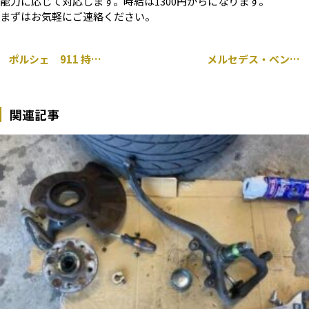
能力に応じて対応します。時給は1300円からになります。
まずはお気軽にご連絡ください。
ポルシェ 911 持ち込み タイヤ交換 千葉市
メルセデス・ベンツ CLA 117 車検整備 バッテリー オイル交換 千葉市
関連記事