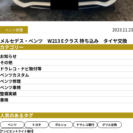
2023.11.23
ベンツ修理
メルセデス・ベンツ W213 Eクラス 持ち込み タイヤ交換
カテゴリー
お知らせ
その他
ドラレコ・ナビ取付等
ベンツカスタム
ベンツ修理
ベンツ車検
整備実績
車検
人気のあるタグ
ベンツ
トヨタ
ポルシェ
ドラレコ取付
グリル交換
アンビエントライト取付