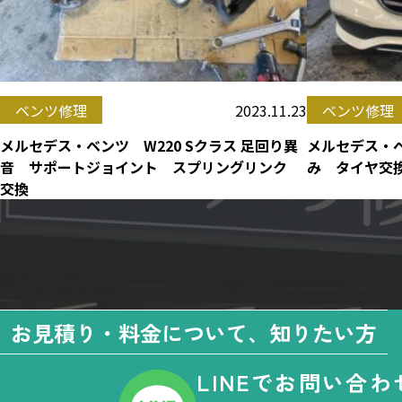
2023.11.23
ベンツ修理
ベンツ修理
メルセデス・ベンツ W220 Sクラス 足回り異
メルセデス・ベ
音 サポートジョイント スプリングリンク
み タイヤ交
交換
お見積り・料金について、知りたい方
LINEでお問い合わ