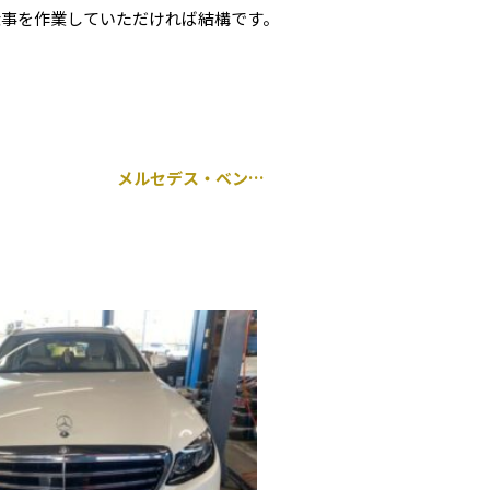
仕事を作業していただければ結構です。
メルセデス・ベンツ GLC 持ち込み センターコンソールパネル交換 千葉市