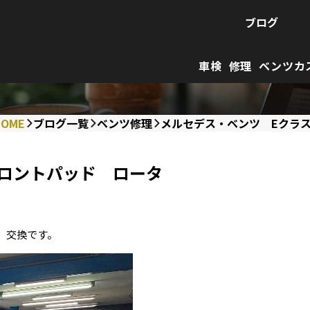
ブログ
車検
修理
ベンツカ
HOME
ブログ一覧
ベンツ修理
メルセデス・ベンツ Eクラス
フロントパッド ロータ
ー 交換です。