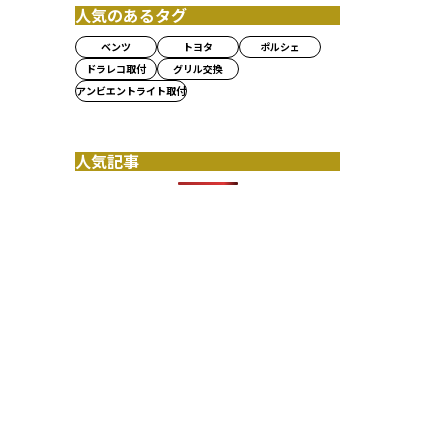
人気のあるタグ
ベンツ
トヨタ
ポルシェ
ドラレコ取付
グリル交換
アンビエントライト取付
人気記事