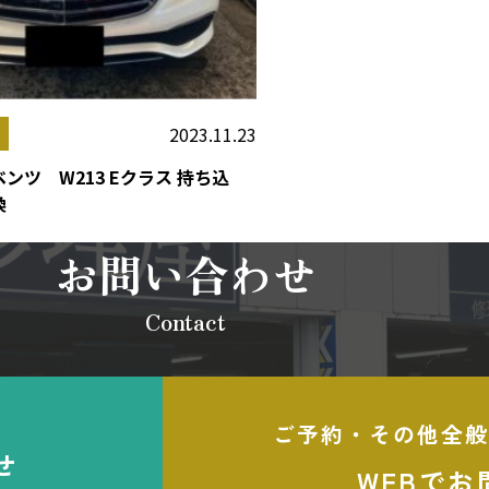
2023.11.23
ンツ W213 Eクラス 持ち込
換
お問い合わせ
Contact
ご予約・その他全般
せ
WEBでお