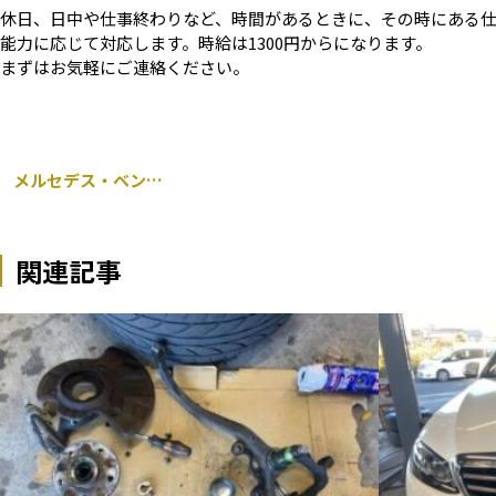
休日、日中や仕事終わりなど、時間があるときに、その時にある
能力に応じて対応します。時給は1300円からになります。
まずはお気軽にご連絡ください。
メルセデス・ベンツ CLA 117 車検整備 バッテリー オイル交換 千葉市
関連記事