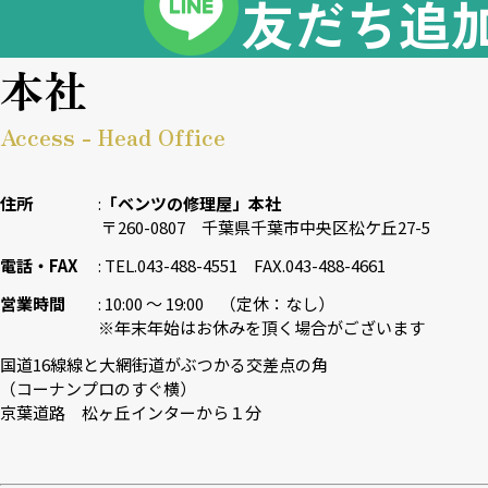
友だち追
本社
Access - Head Office
住所
「ベンツの修理屋」本社
〒260-0807 千葉県千葉市中央区松ケ丘27-5
電話・FAX
TEL.043-488-4551 FAX.043-488-4661
営業時間
10:00 〜 19:00 （定休：なし）
※年末年始はお休みを頂く場合がございます
国道16線線と大網街道がぶつかる交差点の角
（コーナンプロのすぐ横）
京葉道路 松ヶ丘インターから１分