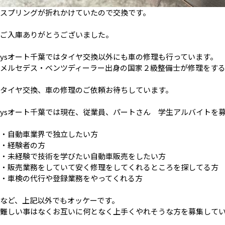
スプリングが折れかけていたので交換です。
ご入庫ありがとうございました。
ysオート千葉ではタイヤ交換以外にも車の修理も行っています。
メルセデス・ベンツディーラー出身の国家２級整備士が修理をす
タイヤ交換、車の修理のご依頼お待ちしています。
ysオート千葉では現在、従業員、パートさん 学生アルバイトを
・自動車業界で独立したい方
・経験者の方
・未経験で技術を学びたい自動車販売をしたい方
・販売業務をしていて安く修理をしてくれるところを探してる方
・車検の代行や登録業務をやってくれる方
など、上記以外でもオッケーです。
難しい事はなくお互いに何となく上手くやれそうな方を募集して