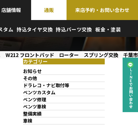
店舗情報
通販
来店予約・お問い合わせ
スタム
持込タイヤ交換
持込パーツ交換
板金・塗装
 W212 フロントパッド ローター スプリング交換 千葉市
カテゴリー
お知らせ
LINEでお問い合わせ
その他
ドラレコ・ナビ取付等
ベンツカスタム
ベンツ修理
ベンツ車検
整備実績
車検