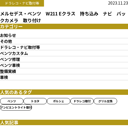
2023.11.23
ドラレコ・ナビ取付等
メルセデス・ベンツ W211 Eクラス 持ち込み ナビ バッ
クカメラ 取り付け
カテゴリー
お知らせ
その他
ドラレコ・ナビ取付等
ベンツカスタム
ベンツ修理
ベンツ車検
整備実績
車検
人気のあるタグ
ベンツ
トヨタ
ポルシェ
ドラレコ取付
グリル交換
アンビエントライト取付
人気記事