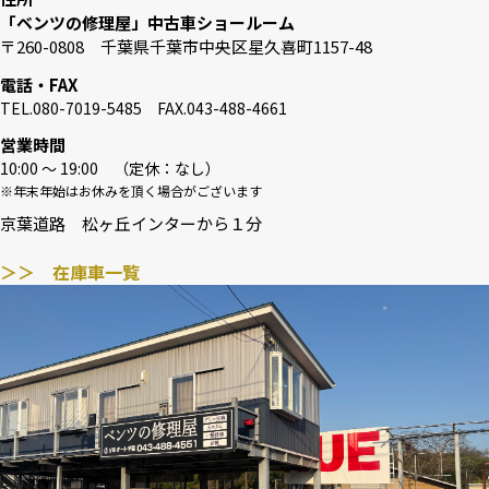
「ベンツの修理屋」中古車ショールーム
〒260-0808 千葉県千葉市中央区星久喜町1157-48
電話・FAX
TEL.080-7019-5485 FAX.043-488-4661
営業時間
10:00 〜 19:00 （定休：なし）
※年末年始はお休みを頂く場合がございます
京葉道路 松ヶ丘インターから１分
＞＞ 在庫車一覧