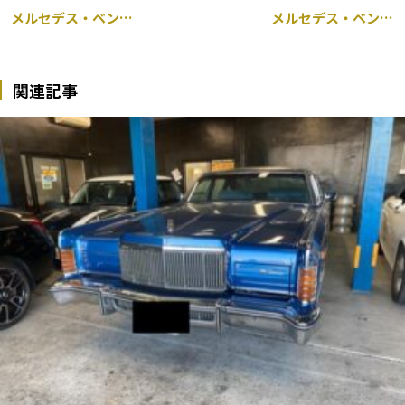
メルセデス・ベンツ GLC 持ち込み センターコンソールパネル交換 千葉市
メルセデス・ベンツ Cクラス W205 持ち込み グリル交換 千葉市
関連記事