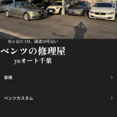
松ヶ丘IC 1分、国道16号沿い
ベンツの修理屋
ysオート千葉
車検
ベンツカスタム