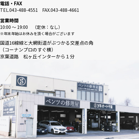
電話・FAX
TEL.043-488-4551 FAX.043-488-4661
営業時間
10:00 〜 19:00 （定休：なし）
※年末年始はお休みを頂く場合がございます
国道16線線と大網街道がぶつかる交差点の角
（コーナンプロのすぐ横）
京葉道路 松ヶ丘インターから１分