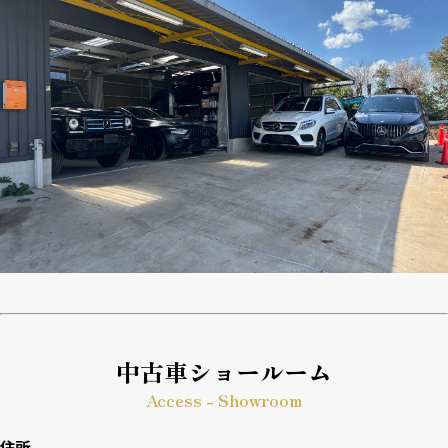
中古車ショールーム
Access - Showroom
住所