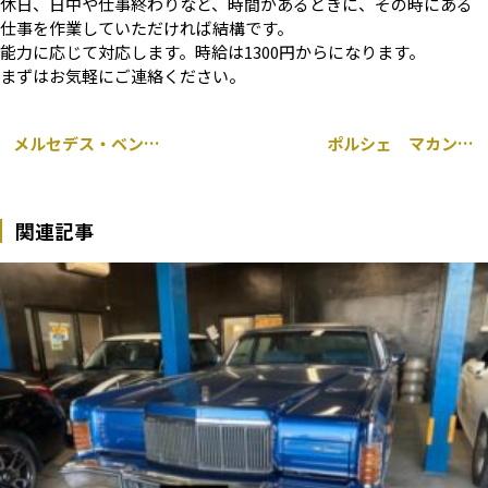
休日、日中や仕事終わりなど、時間があるときに、その時にある
仕事を作業していただければ結構です。
能力に応じて対応します。時給は1300円からになります。
まずはお気軽にご連絡ください。
メルセデス・ベンツ Cクラス 205 持ち込み グリル交換 ダウンサス交換 リップスポイラー取り付け 千葉市
ポルシェ マカン 前後 ドライブレコーダー取り付け 千葉市
関連記事