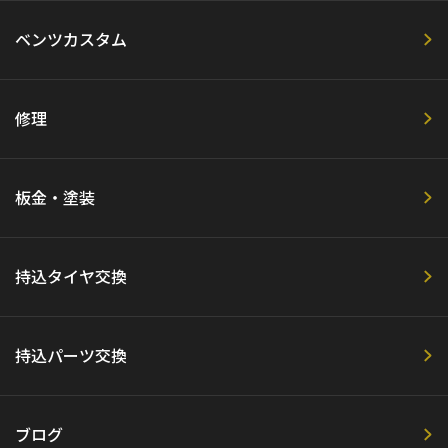
ベンツカスタム
修理
板金・塗装
持込タイヤ交換
持込パーツ交換
ブログ