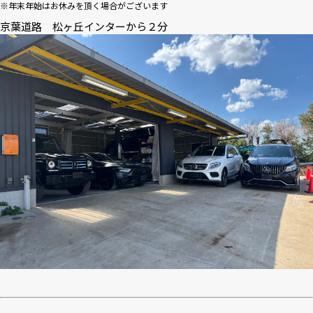
※年末年始はお休みを頂く場合がございます
京葉道路 松ヶ丘インターから２分