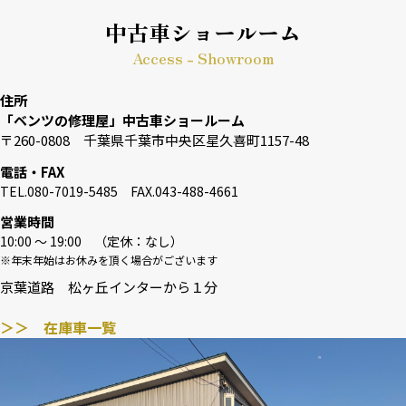
中古車ショールーム
Access - Showroom
住所
「ベンツの修理屋」中古車ショールーム
〒260-0808 千葉県千葉市中央区星久喜町1157-48
電話・FAX
TEL.080-7019-5485 FAX.043-488-4661
営業時間
10:00 〜 19:00 （定休：なし）
※年末年始はお休みを頂く場合がございます
京葉道路 松ヶ丘インターから１分
＞＞ 在庫車一覧