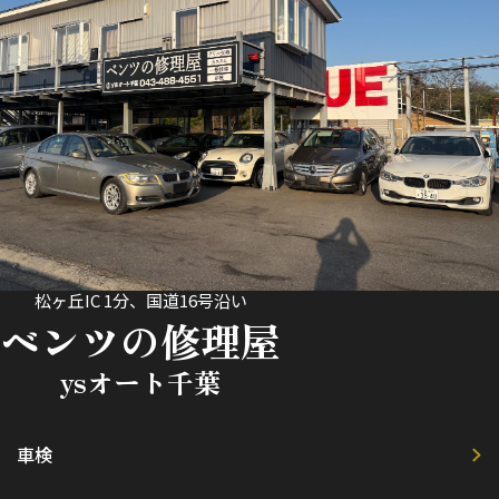
松ヶ丘IC 1分、国道16号沿い
ベンツの修理屋
ysオート千葉
車検