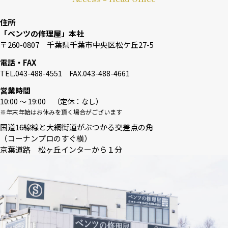
住所
「ベンツの修理屋」本社
〒260-0807 千葉県千葉市中央区松ケ丘27-5
電話・FAX
TEL.043-488-4551 FAX.043-488-4661
営業時間
10:00 〜 19:00 （定休：なし）
※年末年始はお休みを頂く場合がございます
国道16線線と大網街道がぶつかる交差点の角
（コーナンプロのすぐ横）
京葉道路 松ヶ丘インターから１分