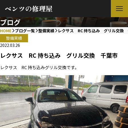
ベンツの修理屋
ブログ
HOME
ブログ一覧
整備実績
レクサス RC 持ち込み グリル交換
整備実績
2022.03.26
レクサス RC 持ち込み グリル交換 千葉市
レクサス RC 持ち込みグリル交換です。