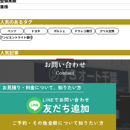
整備実績
車検
人気のあるタグ
ベンツ
トヨタ
ポルシェ
ドラレコ取付
グリル交換
アンビエントライト取付
人気記事
お問い合わせ
Contact
お見積り・料金について、知りたい方
LINEでお問い合わせ
友だち追加
ご予約・その他全般について知りたい方