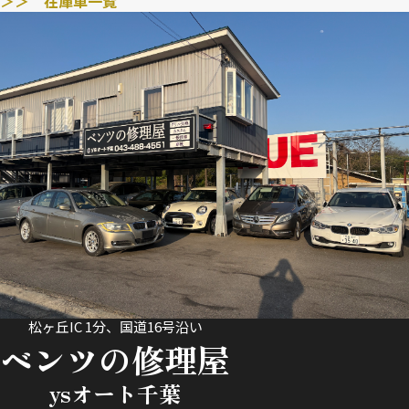
＞＞ 在庫車一覧
松ヶ丘IC 1分、国道16号沿い
ベンツの修理屋
ysオート千葉