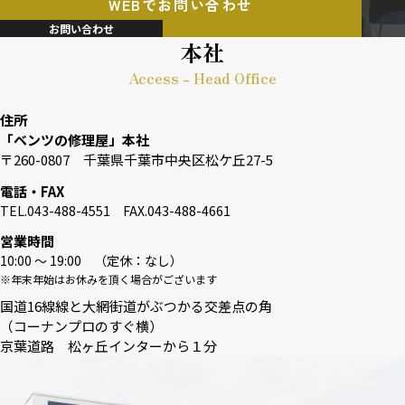
WEBでお問い合わせ
お問い合わせ
本社
Access - Head Office
住所
「ベンツの修理屋」本社
〒260-0807 千葉県千葉市中央区松ケ丘27-5
電話・FAX
TEL.043-488-4551 FAX.043-488-4661
営業時間
10:00 〜 19:00 （定休：なし）
※年末年始はお休みを頂く場合がございます
国道16線線と大網街道がぶつかる交差点の角
（コーナンプロのすぐ横）
京葉道路 松ヶ丘インターから１分