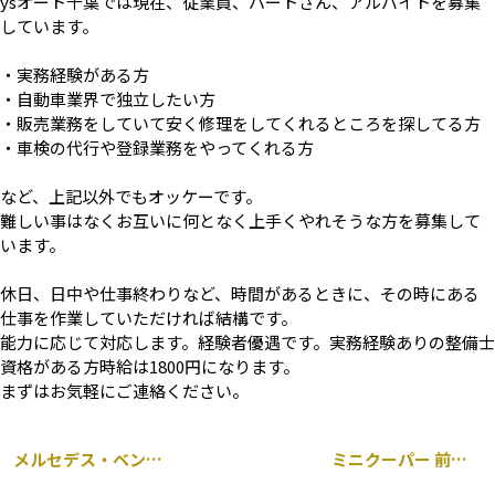
ysオート千葉では現在、従業員、パートさん、アルバイトを募集
しています。
・実務経験がある方
・自動車業界で独立したい方
・販売業務をしていて安く修理をしてくれるところを探してる方
・車検の代行や登録業務をやってくれる方
など、上記以外でもオッケーです。
難しい事はなくお互いに何となく上手くやれそうな方を募集して
います。
休日、日中や仕事終わりなど、時間があるときに、その時にある
仕事を作業していただければ結構です。
能力に応じて対応します。経験者優遇です。実務経験ありの整備士
資格がある方時給は1800円になります。
まずはお気軽にご連絡ください。
メルセデス・ベンツ CLS 63 AMG 車検 千葉市
ミニクーパー 前後 ミラー型 ドラレコ 取り付け 千葉市