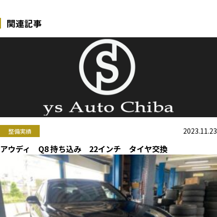
関連記事
2023.11.23
整備実績
アウディ Q8 持ち込み 22インチ タイヤ交換