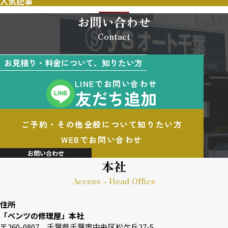
人気記事
お問い合わせ
Contact
お見積り・料金について、知りたい方
LINEでお問い合わせ
友だち追加
ご予約・その他全般について知りたい方
WEBでお問い合わせ
お問い合わせ
本社
Access - Head Office
住所
「ベンツの修理屋」本社
〒260-0807 千葉県千葉市中央区松ケ丘27-5