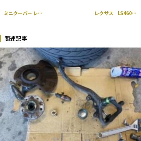
ミニクーパー レーダー探知機 取り付け 千葉市
レクサス LS460 持ち込み エンジンマウント 交換 千葉市
関連記事