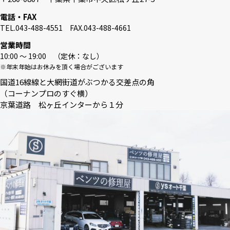
電話・FAX
TEL.043-488-4551 FAX.043-488-4661
営業時間
10:00 〜 19:00 （定休：なし）
※年末年始はお休みを頂く場合がございます
国道16線線と大網街道がぶつかる交差点の角
（コーナンプロのすぐ横）
京葉道路 松ヶ丘インターから１分