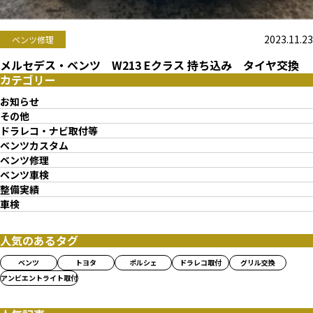
2023.11.23
ベンツ修理
メルセデス・ベンツ W213 Eクラス 持ち込み タイヤ交換
カテゴリー
お知らせ
その他
ドラレコ・ナビ取付等
ベンツカスタム
ベンツ修理
ベンツ車検
整備実績
車検
人気のあるタグ
ベンツ
トヨタ
ポルシェ
ドラレコ取付
グリル交換
アンビエントライト取付