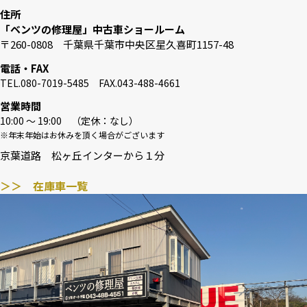
住所
「ベンツの修理屋」中古車ショールーム
〒260-0808 千葉県千葉市中央区星久喜町1157-48
電話・FAX
TEL.080-7019-5485 FAX.043-488-4661
営業時間
10:00 〜 19:00 （定休：なし）
※年末年始はお休みを頂く場合がございます
京葉道路 松ヶ丘インターから１分
＞＞ 在庫車一覧