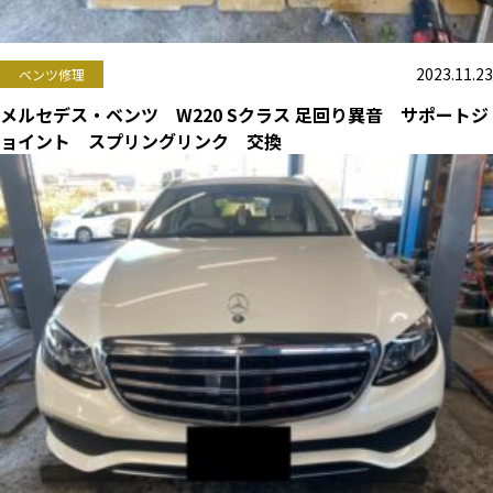
2023.11.23
ベンツ修理
メルセデス・ベンツ W220 Sクラス 足回り異音 サポートジ
ョイント スプリングリンク 交換