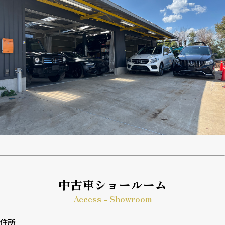
中古車ショールーム
Access - Showroom
住所