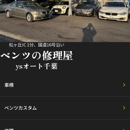
松ヶ丘IC 1分、国道16号沿い
ベンツの修理屋
ysオート千葉
車検
ベンツカスタム