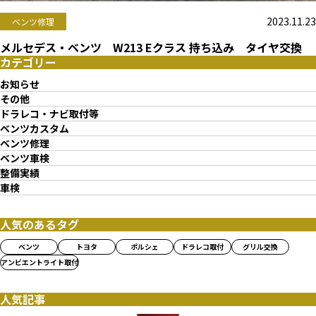
2023.11.23
ベンツ修理
メルセデス・ベンツ W213 Eクラス 持ち込み タイヤ交換
カテゴリー
お知らせ
その他
ドラレコ・ナビ取付等
ベンツカスタム
ベンツ修理
ベンツ車検
整備実績
車検
人気のあるタグ
ベンツ
トヨタ
ポルシェ
ドラレコ取付
グリル交換
アンビエントライト取付
人気記事