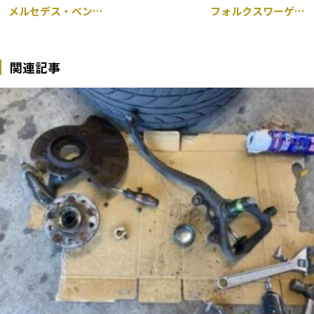
メルセデス・ベンツ GLE 持ち込み グリル交換 パナメリカーナ 千葉市
フォルクスワーゲン ゴルフ 持ち込み テールレンズ 交換 千葉市
関連記事