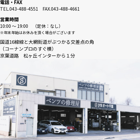
電話・FAX
TEL.043-488-4551 FAX.043-488-4661
営業時間
10:00 〜 19:00 （定休：なし）
※年末年始はお休みを頂く場合がございます
国道16線線と大網街道がぶつかる交差点の角
（コーナンプロのすぐ横）
京葉道路 松ヶ丘インターから１分