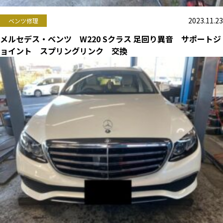
2023.11.23
ベンツ修理
メルセデス・ベンツ W220 Sクラス 足回り異音 サポートジ
ョイント スプリングリンク 交換