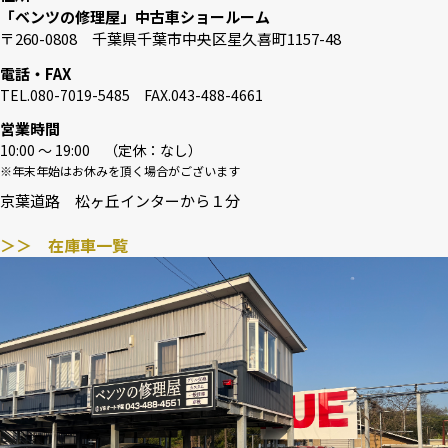
「ベンツの修理屋」中古車ショールーム
〒260-0808 千葉県千葉市中央区星久喜町1157-48
電話・FAX
TEL.080-7019-5485 FAX.043-488-4661
営業時間
10:00 〜 19:00 （定休：なし）
※年末年始はお休みを頂く場合がございます
京葉道路 松ヶ丘インターから１分
＞＞ 在庫車一覧