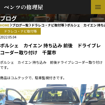
ベンツの修理屋
ブログ
HOME
ブログ一覧
ドラレコ・ナビ取付等
ポルシェ カイエン 持ち
ドラレコ・ナビ取付等
2022.05.04
ポルシェ カイエン 持ち込み 前後 ドライブレ
コーダー取り付け 千葉市
ポルシェ カイエン 持ち込み 前後ドライブレコーダー取り付け
です。
商品はコムテックで、駐車監視付きです。