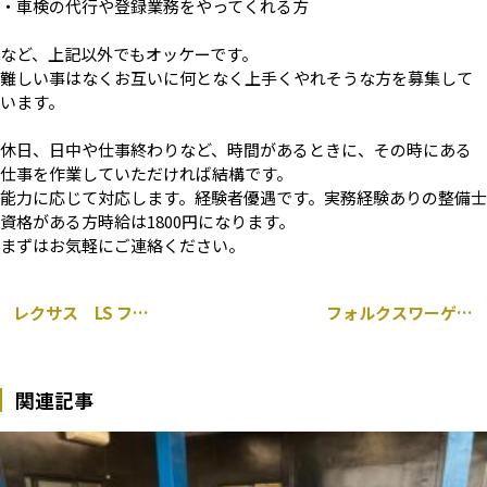
・車検の代行や登録業務をやってくれる方
など、上記以外でもオッケーです。
難しい事はなくお互いに何となく上手くやれそうな方を募集して
います。
休日、日中や仕事終わりなど、時間があるときに、その時にある
仕事を作業していただければ結構です。
能力に応じて対応します。経験者優遇です。実務経験ありの整備士
資格がある方時給は1800円になります。
まずはお気軽にご連絡ください。
レクサス LS フロント ハブベアリング 交換 千葉市
フォルクスワーゲン ゴルフ 持ち込み 前後 ドライブレコーダー取り付け 千葉市
関連記事