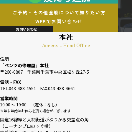
ご予約・その他全般について知りたい方
WEBでお問い合わせ
お問い合わせ
本社
Access - Head Office
住所
「ベンツの修理屋」本社
〒260-0807 千葉県千葉市中央区松ケ丘27-5
電話・FAX
TEL.043-488-4551 FAX.043-488-4661
営業時間
10:00 〜 19:00 （定休：なし）
※年末年始はお休みを頂く場合がございます
国道16線線と大網街道がぶつかる交差点の角
（コーナンプロのすぐ横）