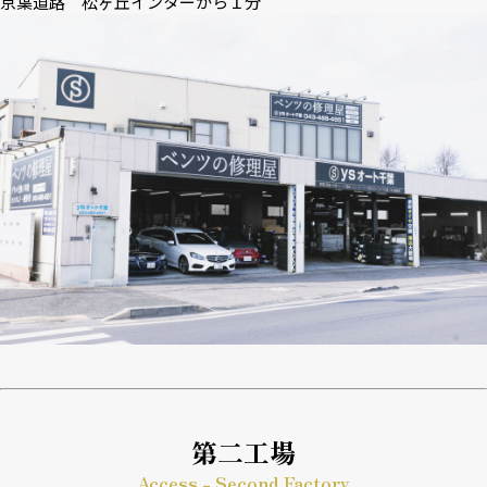
京葉道路 松ヶ丘インターから１分
第二工場
Access - Second Factory