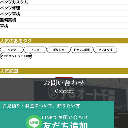
ベンツカスタム
ベンツ修理
ベンツ車検
整備実績
車検
人気のあるタグ
ベンツ
トヨタ
ポルシェ
ドラレコ取付
グリル交換
アンビエントライト取付
人気記事
お問い合わせ
Contact
お見積り・料金について、知りたい方
LINEでお問い合わせ
友だち追加