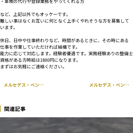
・車検の代行や登録業務をやってくれる方
など、上記以外でもオッケーです。
難しい事はなくお互いに何となく上手くやれそうな方を募集して
います。
休日、日中や仕事終わりなど、時間があるときに、その時にある
仕事を作業していただければ結構です。
能力に応じて対応します。経験者優遇です。実務経験ありの整備士
資格がある方時給は1800円になります。
まずはお気軽にご連絡ください。
メルセデス・ベンツ Aクラス W176 持ち込み 前後 ドライブレコーダー取り付け 千葉市
メルセデス・ベンツ スマート ブラバス 451 車検整備 千葉市
関連記事