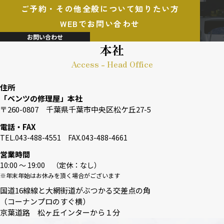
ご予約・その他全般について知りたい方
WEBでお問い合わせ
お問い合わせ
本社
Access - Head Office
住所
「ベンツの修理屋」本社
〒260-0807 千葉県千葉市中央区松ケ丘27-5
電話・FAX
TEL.043-488-4551 FAX.043-488-4661
営業時間
10:00 〜 19:00 （定休：なし）
※年末年始はお休みを頂く場合がございます
国道16線線と大網街道がぶつかる交差点の角
（コーナンプロのすぐ横）
京葉道路 松ヶ丘インターから１分