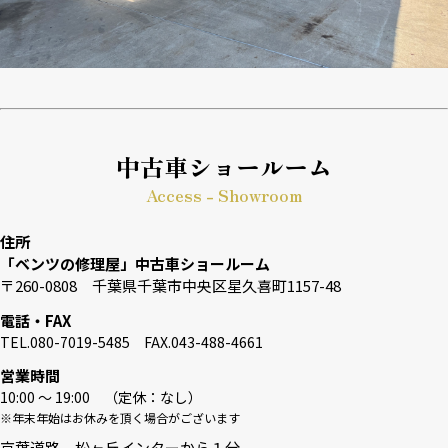
中古車ショールーム
Access - Showroom
住所
「ベンツの修理屋」中古車ショールーム
〒260-0808 千葉県千葉市中央区星久喜町1157-48
電話・FAX
TEL.080-7019-5485 FAX.043-488-4661
営業時間
10:00 〜 19:00 （定休：なし）
※年末年始はお休みを頂く場合がございます
京葉道路 松ヶ丘インターから１分