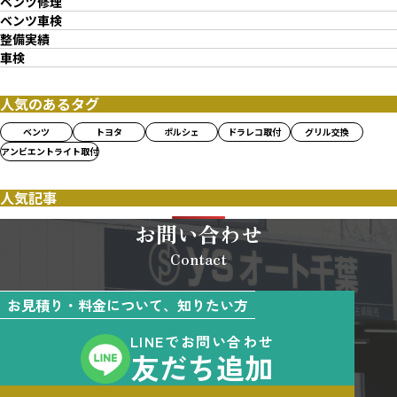
ベンツ修理
ベンツ車検
整備実績
車検
人気のあるタグ
ベンツ
トヨタ
ポルシェ
ドラレコ取付
グリル交換
アンビエントライト取付
人気記事
お問い合わせ
Contact
お見積り・料金について、知りたい方
LINEでお問い合わせ
友だち追加