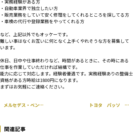
・実務経験がある方
・自動車業界で独立したい方
・販売業務をしていて安く修理をしてくれるところを探してる方
・車検の代行や登録業務をやってくれる方
など、上記以外でもオッケーです。
難しい事はなくお互いに何となく上手くやれそうな方を募集して
います。
休日、日中や仕事終わりなど、時間があるときに、その時にある
仕事を作業していただければ結構です。
能力に応じて対応します。経験者優遇です。実務経験ありの整備士
資格がある方時給は1800円になります。
まずはお気軽にご連絡ください。
メルセデス・ベンツ Cクラス W204 持ち込み 前後 パッド ローター 交換 千葉市
トヨタ パッソ パワステ効かない 電動パワステモーター 清掃 千葉市
関連記事