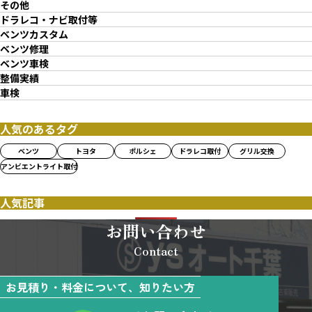
その他
ドラレコ・ナビ取付等
ベンツカスタム
ベンツ修理
ベンツ車検
整備実績
車検
人気のあるタグ
ベンツ
トヨタ
ポルシェ
ドラレコ取付
グリル交換
アンビエントライト取付
人気記事
お問い合わせ
Contact
お見積り・料金について、知りたい方