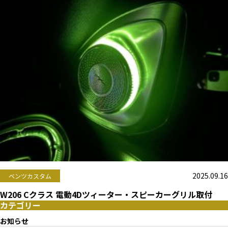
2025.09.16
ベンツカスタム
W206 Cクラス 電動4Dツィーター・スピーカーグリル取付
カテゴリー
お知らせ