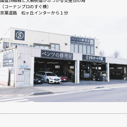
国道16線線と大網街道がぶつかる交差点の角
（コーナンプロのすぐ横）
京葉道路 松ヶ丘インターから１分