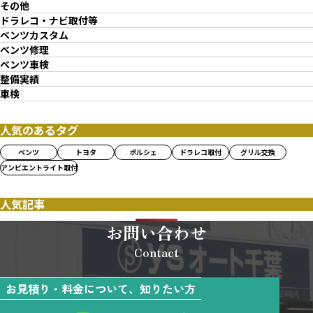
その他
ドラレコ・ナビ取付等
ベンツカスタム
ベンツ修理
ベンツ車検
整備実績
車検
人気のあるタグ
ベンツ
トヨタ
ポルシェ
ドラレコ取付
グリル交換
アンビエントライト取付
人気記事
お問い合わせ
Contact
お見積り・料金について、知りたい方