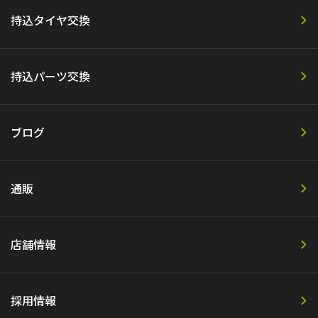
持込タイヤ交換
持込パーツ交換
ブログ
通販
店舗情報
採用情報