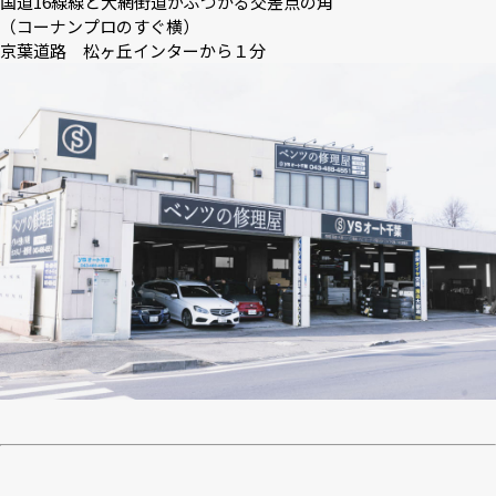
国道16線線と大網街道がぶつかる交差点の角
（コーナンプロのすぐ横）
京葉道路 松ヶ丘インターから１分