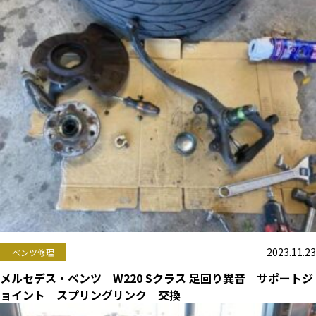
2023.11.23
ベンツ修理
メルセデス・ベンツ W220 Sクラス 足回り異音 サポートジ
ョイント スプリングリンク 交換