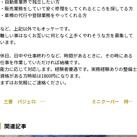
・自動車業界で独立したい方
・販売業務をしていて安く修理をしてくれるところを探してる方
・車検の代行や登録業務をやってくれる方
など、上記以外でもオッケーです。
難しい事はなくお互いに何となく上手くやれそうな方を募集して
います。
休日、日中や仕事終わりなど、時間があるときに、その時にある
仕事を作業していただければ結構です。
能力に応じて対応します。経験者優遇です。実務経験ありの整備士
資格がある方時給は1800円になります。
まずはお気軽にご連絡ください。
三菱 パジェロ プラグコード 交換 千葉市
ミニクーパー 持ち込み 前後 パッド ローター交換 千葉市
関連記事