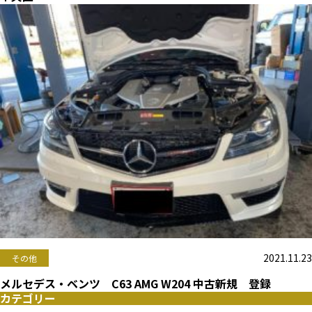
2021.11.23
その他
メルセデス・ベンツ C63 AMG W204 中古新規 登録
カテゴリー