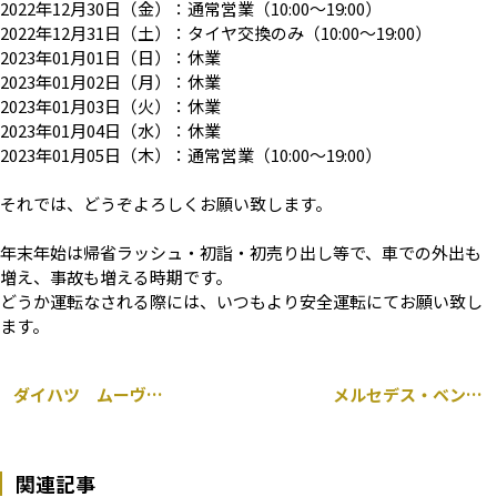
2022年12月30日（金）：通常営業（10:00～19:00）
2022年12月31日（土）：タイヤ交換のみ（10:00～19:00）
2023年01月01日（日）：休業
2023年01月02日（月）：休業
2023年01月03日（火）：休業
2023年01月04日（水）：休業
2023年01月05日（木）：通常営業（10:00～19:00）
それでは、どうぞよろしくお願い致します。
年末年始は帰省ラッシュ・初詣・初売り出し等で、車での外出も
増え、事故も増える時期です。
どうか運転なされる際には、いつもより安全運転にてお願い致し
ます。
ダイハツ ムーヴ エンジンチェックランプ 点灯 O2センサー交換 千葉市
メルセデス・ベンツ Sクラス W221 エンジンチェックランプ点灯 左バンク触媒前O2センサー 交換 千葉市
関連記事