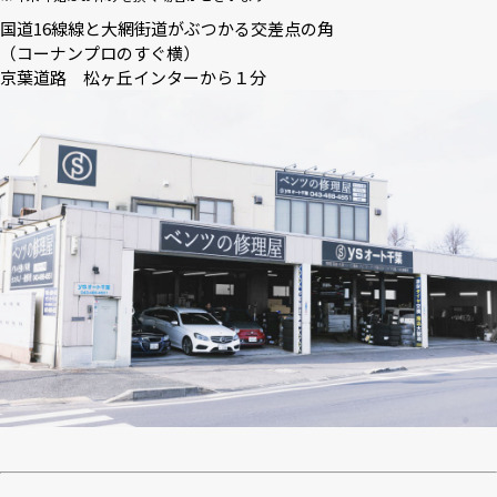
国道16線線と大網街道がぶつかる交差点の角
（コーナンプロのすぐ横）
京葉道路 松ヶ丘インターから１分