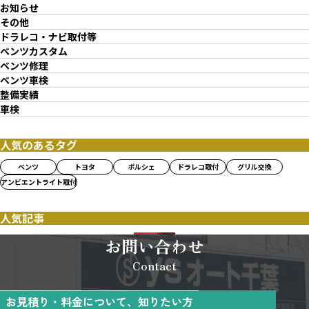
お知らせ
その他
ドラレコ・ナビ取付等
ベンツカスタム
ベンツ修理
ベンツ車検
整備実績
車検
人気のあるタグ
ベンツ
トヨタ
ポルシェ
ドラレコ取付
グリル交換
アンビエントライト取付
人気記事
お問い合わせ
Contact
お見積り・料金について、知りたい方