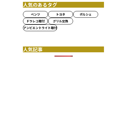
人気のあるタグ
ベンツ
トヨタ
ポルシェ
ドラレコ取付
グリル交換
アンビエントライト取付
人気記事