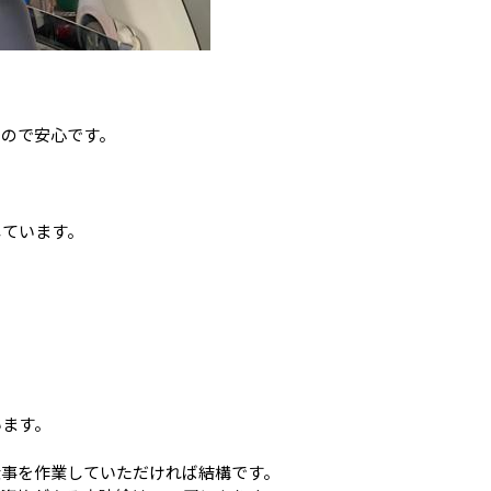
るので安心です。
しています。
います。
仕事を作業していただければ結構です。