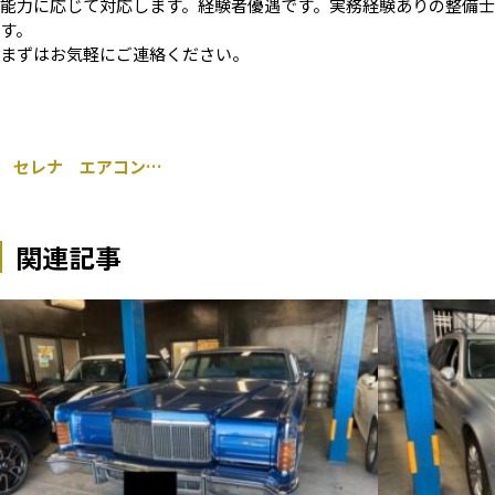
能力に応じて対応します。経験者優遇です。実務経験ありの整備士資
す。
まずはお気軽にご連絡ください。
セレナ エアコンコンプレッサー 交換 千葉市
関連記事