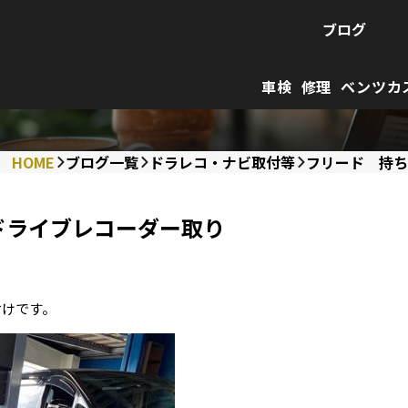
ブログ
車検
修理
ベンツカ
HOME
ブログ一覧
ドラレコ・ナビ取付等
フリード 持ち
ドライブレコーダー取り
付けです。