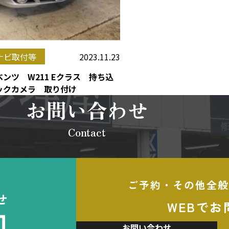
2023.11.23
ナビ取付等
ンツ W211 Eクラス 持ち込
ックカメラ 取り付け
お問い合わせ
Contact
ご予約・その他全般
せ
WEBでお
加
お問い合わせ