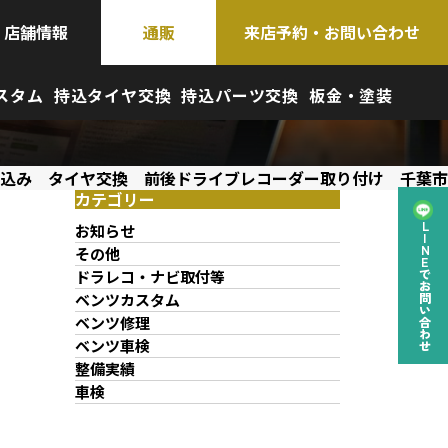
店舗情報
通販
来店予約・お問い合わせ
スタム
持込タイヤ交換
持込パーツ交換
板金・塗装
込み タイヤ交換 前後ドライブレコーダー取り付け 千葉市
カテゴリー
お知らせ
LINEでお問い合わせ
その他
ドラレコ・ナビ取付等
ベンツカスタム
ベンツ修理
ベンツ車検
整備実績
車検