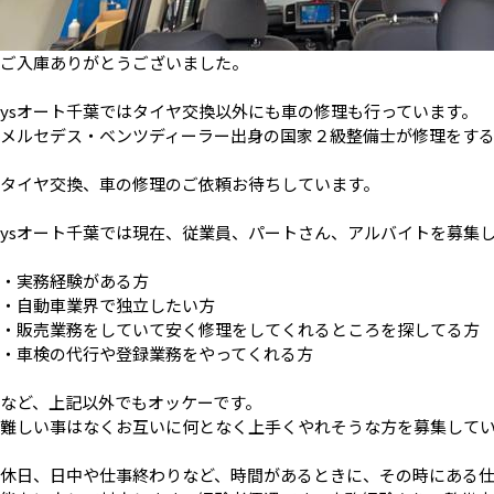
ご入庫ありがとうございました。
ysオート千葉ではタイヤ交換以外にも車の修理も行っています。
メルセデス・ベンツディーラー出身の国家２級整備士が修理をす
タイヤ交換、車の修理のご依頼お待ちしています。
ysオート千葉では現在、従業員、パートさん、アルバイトを募集
・実務経験がある方
・自動車業界で独立したい方
・販売業務をしていて安く修理をしてくれるところを探してる方
・車検の代行や登録業務をやってくれる方
など、上記以外でもオッケーです。
難しい事はなくお互いに何となく上手くやれそうな方を募集して
休日、日中や仕事終わりなど、時間があるときに、その時にある