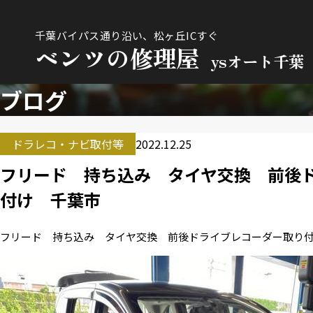
千葉バイパス通り沿い、松ヶ丘ICすぐ
ベンツの修理屋
ysオート千葉
ブログ
ドラレコ・ナビ取付等
2022.12.25
フリード 持ち込み タイヤ交換 前後
付け 千葉市
フリード 持ち込み タイヤ交換 前後ドライブレコーダー取り