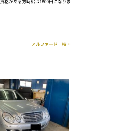
格がある方時給は1800円になりま
アルファード 持ち込み ミラー型 ドライブレコーダー取り付け 千葉市