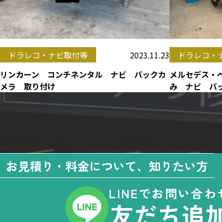
2023.11.23
ドラレコ・ナビ取付等
ドラレコ・
リンカーン コンチネンタル ナビ バックカ
メルセデス・ベ
メラ 取り付け
み ナビ バ
お見積り・料金について、知りたい方
LINEでお問い合わ
友だち追