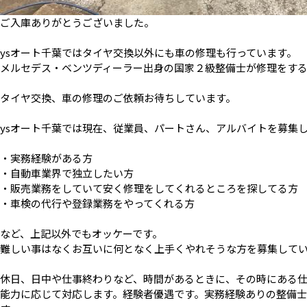
ご入庫ありがとうございました。
ysオート千葉ではタイヤ交換以外にも車の修理も行っています。
メルセデス・ベンツディーラー出身の国家２級整備士が修理をす
タイヤ交換、車の修理のご依頼お待ちしています。
ysオート千葉では現在、従業員、パートさん、アルバイトを募集
・実務経験がある方
・自動車業界で独立したい方
・販売業務をしていて安く修理をしてくれるところを探してる方
・車検の代行や登録業務をやってくれる方
など、上記以外でもオッケーです。
難しい事はなくお互いに何となく上手くやれそうな方を募集して
休日、日中や仕事終わりなど、時間があるときに、その時にある
能力に応じて対応します。経験者優遇です。実務経験ありの整備士資