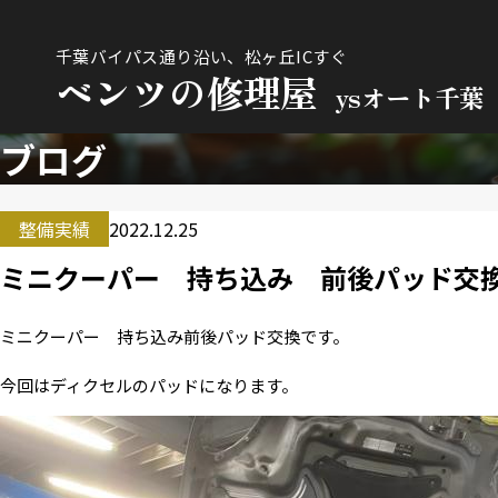
千葉バイパス通り沿い、松ヶ丘ICすぐ
ベンツの修理屋
ysオート千葉
ブログ
整備実績
2022.12.25
ミニクーパー 持ち込み 前後パッド交
ミニクーパー 持ち込み前後パッド交換です。
今回はディクセルのパッドになります。