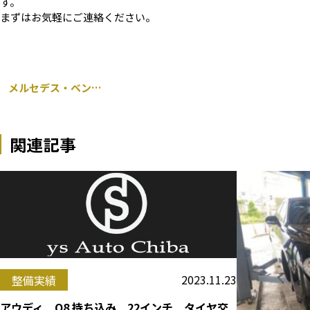
す。
まずはお気軽にご連絡ください。
メルセデス・ベンツ W 211 持ち込み サイドブレーキシュー エンジンオイル交換 千葉市
関連記事
2023.11.23
整備実績
アウディ Q8 持ち込み 22インチ タイヤ交