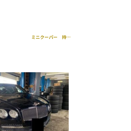
ミニクーパー 持ち込み ミラー型ドライブレコーダー取り付け 千葉市