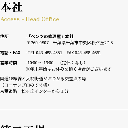
本社
Access - Head Office
住所
「ベンツの修理屋」本社
〒260-0807 千葉県千葉市中央区松ケ丘27-5
電話・FAX
TEL.043-488-4551 FAX.043-488-4661
営業時間
10:00 〜 19:00 （定休：なし）
※年末年始はお休みを頂く場合がございます
国道16線線と大網街道がぶつかる交差点の角
（コーナンプロのすぐ横）
京葉道路 松ヶ丘インターから１分