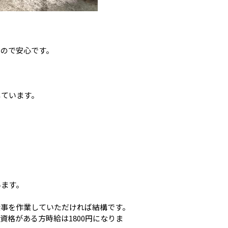
るので安心です。
しています。
います。
仕事を作業していただければ結構です。
格がある方時給は1800円になりま