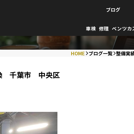
ブログ
車検
修理
ベンツカ
HOME
ブログ一覧
整備実
換 千葉市 中央区