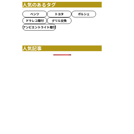
人気のあるタグ
ベンツ
トヨタ
ポルシェ
ドラレコ取付
グリル交換
アンビエントライト取付
人気記事