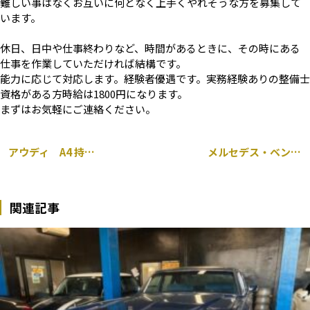
難しい事はなくお互いに何となく上手くやれそうな方を募集して
います。
休日、日中や仕事終わりなど、時間があるときに、その時にある
仕事を作業していただければ結構です。
能力に応じて対応します。経験者優遇です。実務経験ありの整備士
資格がある方時給は1800円になります。
まずはお気軽にご連絡ください。
アウディ A4 持ち込み ドライブレコーダー取り付け 千葉市
メルセデス・ベンツ CLA45 AMG W117 持ち込み ダウンサス交換 千葉市
関連記事