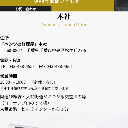
WEBでお問い合わせ
お問い合わせ
本社
Access - Head Office
住所
「ベンツの修理屋」本社
〒260-0807 千葉県千葉市中央区松ケ丘27-5
電話・FAX
TEL.043-488-4551 FAX.043-488-4661
営業時間
10:00 〜 19:00 （定休：なし）
※年末年始はお休みを頂く場合がございます
国道16線線と大網街道がぶつかる交差点の角
（コーナンプロのすぐ横）
京葉道路 松ヶ丘インターから１分