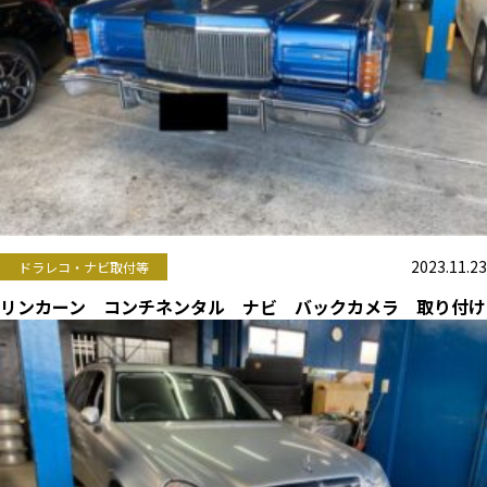
2023.11.23
ドラレコ・ナビ取付等
リンカーン コンチネンタル ナビ バックカメラ 取り付け