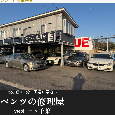
＞＞ 在庫車一覧
松ヶ丘IC 1分、国道16号沿い
ベンツの修理屋
ysオート千葉