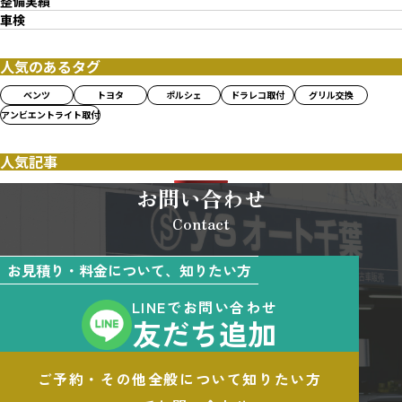
整備実績
車検
人気のあるタグ
ベンツ
トヨタ
ポルシェ
ドラレコ取付
グリル交換
アンビエントライト取付
人気記事
お問い合わせ
Contact
お見積り・料金について、知りたい方
LINEでお問い合わせ
友だち追加
ご予約・その他全般について知りたい方