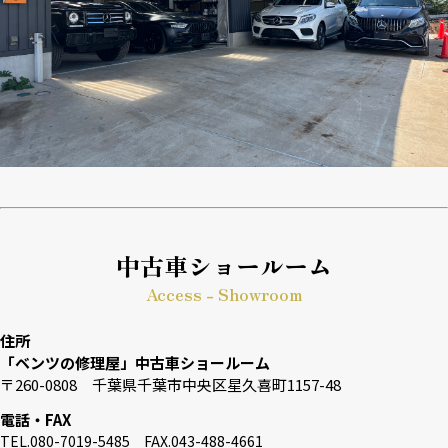
中古車ショールーム
Access - Showroom
住所
「ベンツの修理屋」中古車ショールーム
〒260-0808 千葉県千葉市中央区星久喜町1157-48
電話・FAX
TEL.080-7019-5485 FAX.043-488-4661