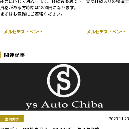
能力に応じて対応します。経験者優遇です。実務経験ありの整備士
資格がある方時給は1800円になります。
まずはお気軽にご連絡ください。
メルセデス・ベンツ W117 CLA 持ち込み パナメリカーナ グリル交換 千葉市
メルセデス・ベンツ ML W166 リア パッドローター交換 千葉市
関連記事
2023.11.23
整備実績