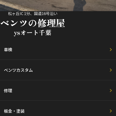
松ヶ丘IC 1分、国道16号沿い
ベンツの修理屋
ysオート千葉
車検
ベンツカスタム
修理
板金・塗装