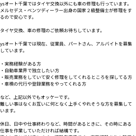
ysオート千葉ではタイヤ交換以外にも車の修理も行っています。
メルセデス・ベンツディーラー出身の国家２級整備士が修理をす
るので安心です。
タイヤ交換、車の修理のご依頼お待ちしています。
ysオート千葉では現在、従業員、パートさん、アルバイトを募集
しています。
・実務経験がある方
・自動車業界で独立したい方
・販売業務をしていて安く修理をしてくれるところを探してる方
・車検の代行や登録業務をやってくれる方
など、上記以外でもオッケーです。
難しい事はなくお互いに何となく上手くやれそうな方を募集して
います。
休日、日中や仕事終わりなど、時間があるときに、その時にある
仕事を作業していただければ結構です。