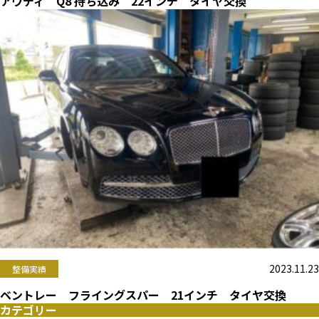
アウディ Q8 持ち込み 22インチ タイヤ交換
2023.11.23
整備実績
ベントレー フライングスパー 21インチ タイヤ交換
カテゴリー