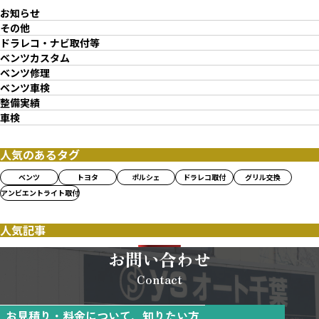
お知らせ
その他
ドラレコ・ナビ取付等
ベンツカスタム
ベンツ修理
ベンツ車検
整備実績
車検
人気のあるタグ
ベンツ
トヨタ
ポルシェ
ドラレコ取付
グリル交換
アンビエントライト取付
人気記事
お問い合わせ
Contact
お見積り・料金について、知りたい方