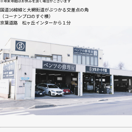
※年末年始はお休みを頂く場合がございます
国道16線線と大網街道がぶつかる交差点の角
（コーナンプロのすぐ横）
京葉道路 松ヶ丘インターから１分