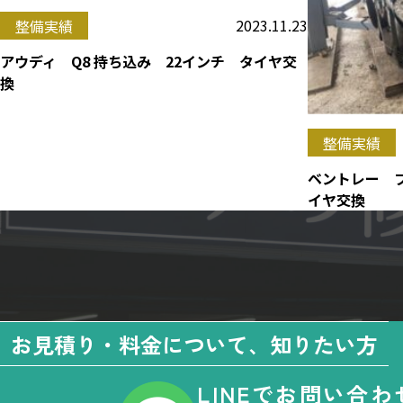
2023.11.23
整備実績
アウディ Q8 持ち込み 22インチ タイヤ交
換
整備実績
ベントレー 
イヤ交換
お見積り・料金について、知りたい方
LINEでお問い合わ