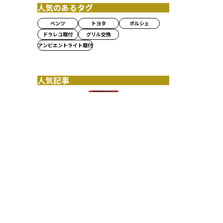
人気のあるタグ
ベンツ
トヨタ
ポルシェ
ドラレコ取付
グリル交換
アンビエントライト取付
人気記事