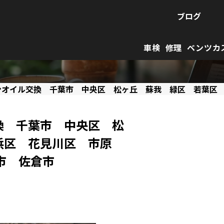
ブログ
車検
修理
ベンツカ
ンオイル交換 千葉市 中央区 松ヶ丘 蘇我 緑区 若葉区
換 千葉市 中央区 松
浜区 花見川区 市原
市 佐倉市