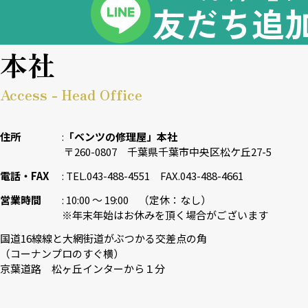
友だち追
本社
Access - Head Office
住所
「ベンツの修理屋」本社
〒260-0807 千葉県千葉市中央区松ケ丘27-5
電話・FAX
TEL.043-488-4551 FAX.043-488-4661
営業時間
10:00 〜 19:00 （定休：なし）
※年末年始はお休みを頂く場合がございます
国道16線線と大網街道がぶつかる交差点の角
（コーナンプロのすぐ横）
京葉道路 松ヶ丘インターから１分