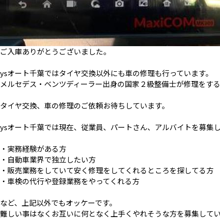
ご入庫ありがとうございました。
ysオート千葉ではタイヤ交換以外にも車の修理も行っています。
メルセデス・ベンツディーラー出身の国家２級整備士が修理をす
タイヤ交換、車の修理のご依頼お待ちしています。
ysオート千葉では現在、従業員、パートさん、アルバイトを募集
・実務経験がある方
・自動車業界で独立したい方
・販売業務をしていて安く修理をしてくれるところを探してる方
・車検の代行や登録業務をやってくれる方
など、上記以外でもオッケーです。
難しい事はなくお互いに何となく上手くやれそうな方を募集して