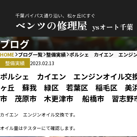
千葉バイパス通り沿い、松ヶ丘ICすぐ
ベンツの修理屋
ysオート千葉
ブログ
HOME
ブログ一覧
整備実績
ポルシェ カイエン エンジ
整備実績
2023.02.13
ポルシェ カイエン エンジンオイル交
ヶ丘 蘇我 緑区 若葉区 稲毛区 美
市 茂原市 木更津市 船橋市 習志野
カイエン エンジンオイル交換です。
オイル量はテスターにて確認します。