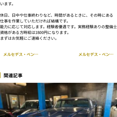
います。
休日、日中や仕事終わりなど、時間があるときに、その時にある
仕事を作業していただければ結構です。
能力に応じて対応します。経験者優遇です。実務経験ありの整備士
資格がある方時給は1800円になります。
まずはお気軽にご連絡ください。
メルセデス・ベンツ GLC W253 アンビエントライト連動 タービンエアベント 取り付け
メルセデス・ベンツ C43 AMG W205 持ち込み ディクセル 前後ブレーキパッド交換
関連記事