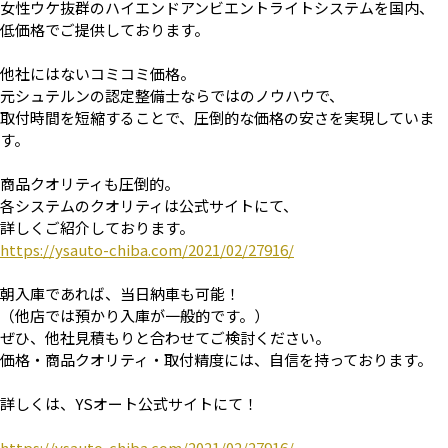
女性ウケ抜群のハイエンドアンビエントライトシステムを国内、
低価格でご提供しております。
他社にはないコミコミ価格。
元シュテルンの認定整備士ならではのノウハウで、
取付時間を短縮することで、圧倒的な価格の安さを実現していま
す。
商品クオリティも圧倒的。
各システムのクオリティは公式サイトにて、
詳しくご紹介しております。
https://ysauto-chiba.com/2021/02/27916/
朝入庫であれば、当日納車も可能！
（他店では預かり入庫が一般的です。）
ぜひ、他社見積もりと合わせてご検討ください。
価格・商品クオリティ・取付精度には、自信を持っております。
詳しくは、YSオート公式サイトにて！
https://ysauto-chiba.com/2021/02/27916/