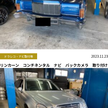
2023.11.23
ドラレコ・ナビ取付等
リンカーン コンチネンタル ナビ バックカメラ 取り付け