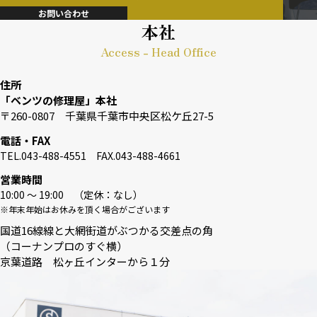
お問い合わせ
本社
Access - Head Office
住所
「ベンツの修理屋」本社
〒260-0807 千葉県千葉市中央区松ケ丘27-5
電話・FAX
TEL.043-488-4551 FAX.043-488-4661
営業時間
10:00 〜 19:00 （定休：なし）
※年末年始はお休みを頂く場合がございます
国道16線線と大網街道がぶつかる交差点の角
（コーナンプロのすぐ横）
京葉道路 松ヶ丘インターから１分