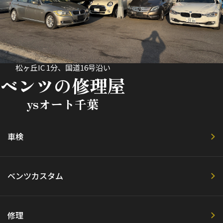
松ヶ丘IC 1分、国道16号沿い
ベンツの修理屋
ysオート千葉
車検
ベンツカスタム
修理