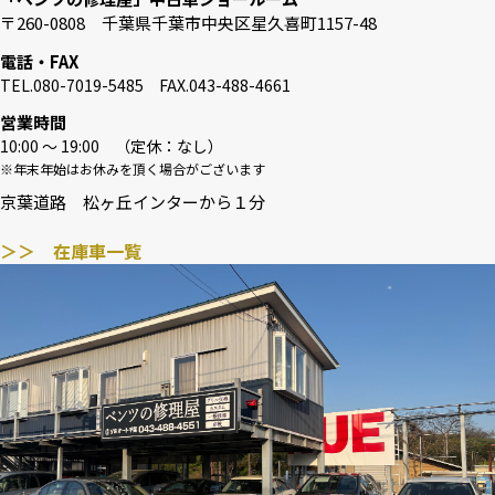
〒260-0808 千葉県千葉市中央区星久喜町1157-48
電話・FAX
TEL.080-7019-5485 FAX.043-488-4661
営業時間
10:00 〜 19:00 （定休：なし）
※年末年始はお休みを頂く場合がございます
京葉道路 松ヶ丘インターから１分
＞＞ 在庫車一覧