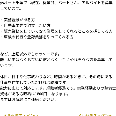
ysオート千葉では現在、従業員、パートさん、アルバイトを募集
しています。
・実務経験がある方
・自動車業界で独立したい方
・販売業務をしていて安く修理をしてくれるところを探してる方
・車検の代行や登録業務をやってくれる方
など、上記以外でもオッケーです。
難しい事はなくお互いに何となく上手くやれそうな方を募集して
います。
休日、日中や仕事終わりなど、時間があるときに、その時にある
仕事を作業していただければ結構です。
能力に応じて対応します。経験者優遇です。実務経験ありの整備士
資格がある方時給は1800円になります。
まずはお気軽にご連絡ください。
メルセデス・ベンツ C43 AMG W205 持ち込み ディクセル 前後ブレーキパッド交換
メルセデス・ベンツ GLC 持ち込み タイヤ交換