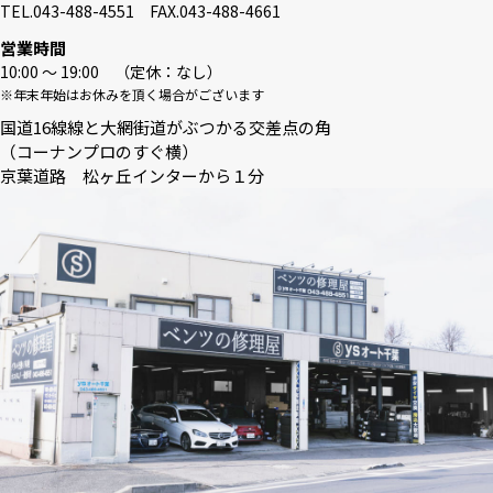
TEL.043-488-4551 FAX.043-488-4661
営業時間
10:00 〜 19:00 （定休：なし）
※年末年始はお休みを頂く場合がございます
国道16線線と大網街道がぶつかる交差点の角
（コーナンプロのすぐ横）
京葉道路 松ヶ丘インターから１分