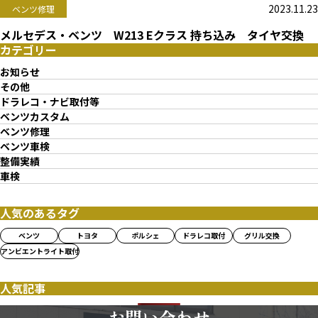
2023.11.23
ベンツ修理
メルセデス・ベンツ W213 Eクラス 持ち込み タイヤ交換
カテゴリー
お知らせ
その他
ドラレコ・ナビ取付等
ベンツカスタム
ベンツ修理
ベンツ車検
整備実績
車検
人気のあるタグ
ベンツ
トヨタ
ポルシェ
ドラレコ取付
グリル交換
アンビエントライト取付
人気記事
お問い合わせ