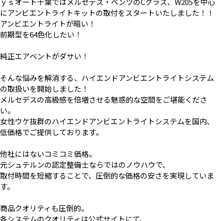
ｙｓオート千葉ではメルセデス・ベンツのCクラス、W205を中心
にアンビエントライトキットの取付をスタートいたしました！！
アンビエントライトが暗い！
前期型を64色化したい！
純正エアベントがダサい！
そんな悩みを解消する、ハイエンドアンビエントライトシステム
の取扱いを開始しました！
メルセデスの高級感を倍増させる魅惑的な空間をご堪能くださ
い。
女性ウケ抜群のハイエンドアンビエントライトシステムを国内、
低価格でご提供しております。
他社にはないコミコミ価格。
元シュテルンの認定整備士ならではのノウハウで、
取付時間を短縮することで、圧倒的な価格の安さを実現していま
す。
商品クオリティも圧倒的。
各システムのクオリティは公式サイトにて、