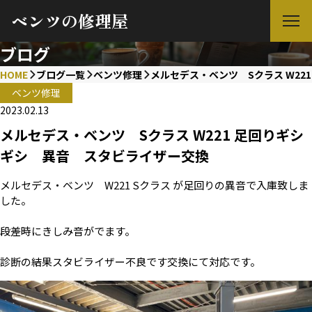
ベンツの修理屋
ブログ
HOME
ブログ一覧
ベンツ修理
メルセデス・ベンツ Sクラス W22
ベンツ修理
2023.02.13
メルセデス・ベンツ Sクラス W221 足回りギシ
ギシ 異音 スタビライザー交換
メルセデス・ベンツ W221 Sクラス が足回りの異音で入庫致しま
した。
段差時にきしみ音がでます。
診断の結果スタビライザー不良です交換にて対応です。