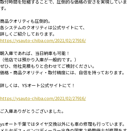
取付時間を短縮することで、圧倒的な価格の安さを実現していま
す。
商品クオリティも圧倒的。
各システムのクオリティは公式サイトにて、
詳しくご紹介しております。
https://ysauto-chiba.com/2021/02/27916/
朝入庫であれば、当日納車も可能！
（他店では預かり入庫が一般的です。）
ぜひ、他社見積もりと合わせてご検討ください。
価格・商品クオリティ・取付精度には、自信を持っております。
詳しくは、YSオート公式サイトにて！
https://ysauto-chiba.com/2021/02/27916/
ご入庫ありがとうございました。
ysオート千葉ではタイヤ交換以外にも車の修理も行っています。
メルセデス・ベンツディーラー出身の国家２級整備士が修理をす