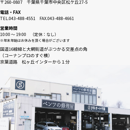
〒260-0807 千葉県千葉市中央区松ケ丘27-5
電話・FAX
TEL.043-488-4551 FAX.043-488-4661
営業時間
10:00 〜 19:00 （定休：なし）
※年末年始はお休みを頂く場合がございます
国道16線線と大網街道がぶつかる交差点の角
（コーナンプロのすぐ横）
京葉道路 松ヶ丘インターから１分