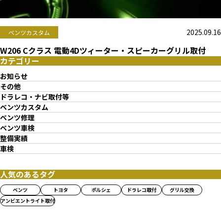
2025.09.16
ベンツカスタム
W206 Cクラス 電動4Dツィーター・スピーカーグリル取付
カテゴリー
お知らせ
その他
ドラレコ・ナビ取付等
ベンツカスタム
ベンツ修理
ベンツ車検
整備実績
車検
人気のあるタグ
ベンツ
トヨタ
ポルシェ
ドラレコ取付
グリル交換
アンビエントライト取付