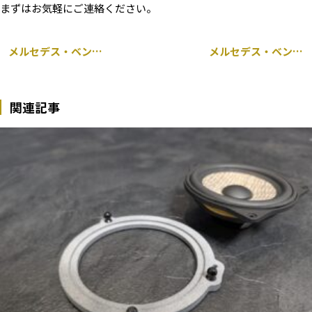
まずはお気軽にご連絡ください。
メルセデス・ベンツ Cクラス W 205 エンジンチェックランプ点灯 NOXセンサー交換
メルセデス・ベンツ W205 Cクラス 後期 純正64色アンビエントライト連動 タービン型 エアベント 交換
関連記事