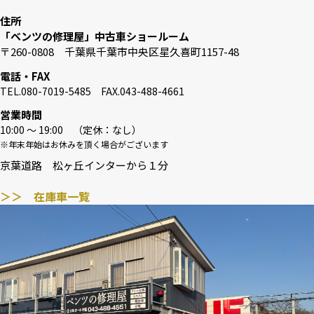
住所
「ベンツの修理屋」中古車ショールーム
〒260-0808 千葉県千葉市中央区星久喜町1157-48
電話・FAX
TEL.080-7019-5485 FAX.043-488-4661
営業時間
10:00 〜 19:00 （定休：なし）
※年末年始はお休みを頂く場合がございます
京葉道路 松ヶ丘インターから１分
＞＞ 在庫車一覧