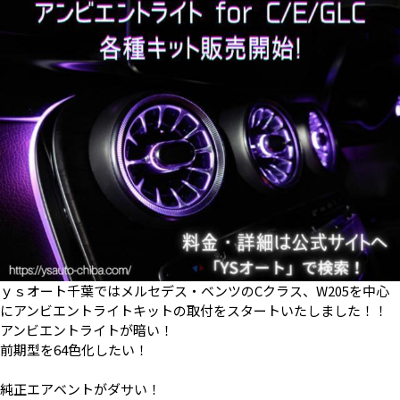
ｙｓオート千葉ではメルセデス・ベンツのCクラス、W205を中心
にアンビエントライトキットの取付をスタートいたしました！！
アンビエントライトが暗い！
前期型を64色化したい！
純正エアベントがダサい！