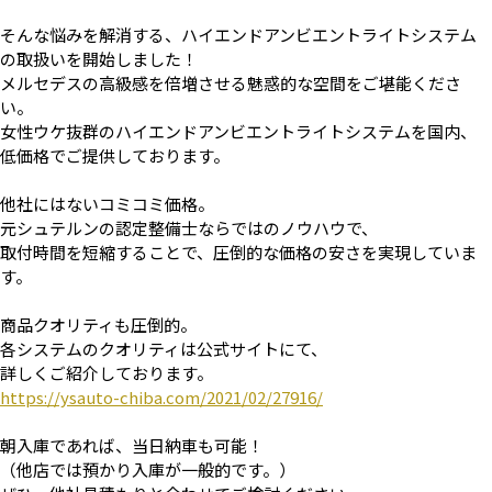
そんな悩みを解消する、ハイエンドアンビエントライトシステム
の取扱いを開始しました！
メルセデスの高級感を倍増させる魅惑的な空間をご堪能くださ
い。
女性ウケ抜群のハイエンドアンビエントライトシステムを国内、
低価格でご提供しております。
他社にはないコミコミ価格。
元シュテルンの認定整備士ならではのノウハウで、
取付時間を短縮することで、圧倒的な価格の安さを実現していま
す。
商品クオリティも圧倒的。
各システムのクオリティは公式サイトにて、
詳しくご紹介しております。
https://ysauto-chiba.com/2021/02/27916/
朝入庫であれば、当日納車も可能！
（他店では預かり入庫が一般的です。）