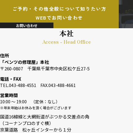
ご予約・その他全般について知りたい方
WEBでお問い合わせ
お問い合わせ
本社
Access - Head Office
住所
「ベンツの修理屋」本社
〒260-0807 千葉県千葉市中央区松ケ丘27-5
電話・FAX
TEL.043-488-4551 FAX.043-488-4661
営業時間
10:00 〜 19:00 （定休：なし）
※年末年始はお休みを頂く場合がございます
国道16線線と大網街道がぶつかる交差点の角
（コーナンプロのすぐ横）
京葉道路 松ヶ丘インターから１分