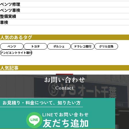
ベンツ修理
ベンツ車検
整備実績
車検
人気のあるタグ
ベンツ
トヨタ
ポルシェ
ドラレコ取付
グリル交換
アンビエントライト取付
人気記事
お問い合わせ
Contact
お見積り・料金について、知りたい方
LINEでお問い合わせ
友だち追加