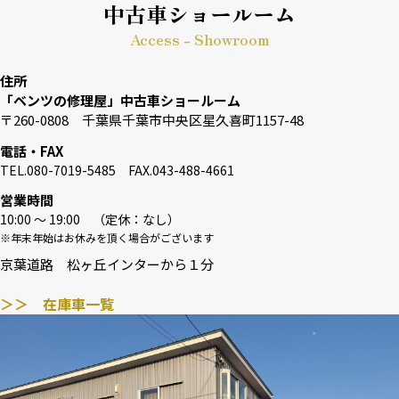
中古車ショールーム
Access - Showroom
住所
「ベンツの修理屋」中古車ショールーム
〒260-0808 千葉県千葉市中央区星久喜町1157-48
電話・FAX
TEL.080-7019-5485 FAX.043-488-4661
営業時間
10:00 〜 19:00 （定休：なし）
※年末年始はお休みを頂く場合がございます
京葉道路 松ヶ丘インターから１分
＞＞ 在庫車一覧