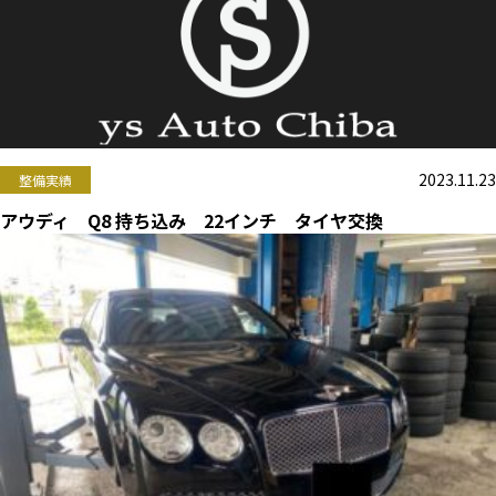
2023.11.23
整備実績
アウディ Q8 持ち込み 22インチ タイヤ交換