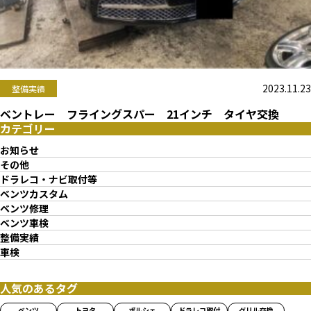
2023.11.23
整備実績
ベントレー フライングスパー 21インチ タイヤ交換
カテゴリー
お知らせ
その他
ドラレコ・ナビ取付等
ベンツカスタム
ベンツ修理
ベンツ車検
整備実績
車検
人気のあるタグ
ベンツ
トヨタ
ポルシェ
ドラレコ取付
グリル交換