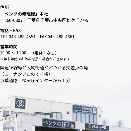
住所
「ベンツの修理屋」本社
〒260-0807 千葉県千葉市中央区松ケ丘27-5
電話・FAX
TEL.043-488-4551 FAX.043-488-4661
営業時間
10:00 〜 19:00 （定休：なし）
※年末年始はお休みを頂く場合がございます
国道16線線と大網街道がぶつかる交差点の角
（コーナンプロのすぐ横）
京葉道路 松ヶ丘インターから１分