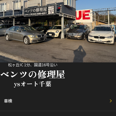
松ヶ丘IC 1分、国道16号沿い
ベンツの修理屋
ysオート千葉
車検