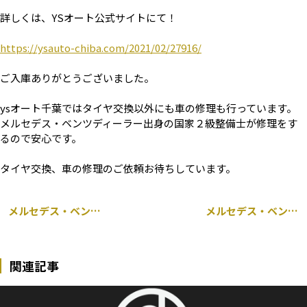
詳しくは、YSオート公式サイトにて！
https://ysauto-chiba.com/2021/02/27916/
ご入庫ありがとうございました。
ysオート千葉ではタイヤ交換以外にも車の修理も行っています。
メルセデス・ベンツディーラー出身の国家２級整備士が修理をす
るので安心です。
タイヤ交換、車の修理のご依頼お待ちしています。
メルセデス・ベンツ W124 ブロアファンモータ 交換
メルセデス・ベンツ E350（W211）カムエンドキャップ交換
関連記事