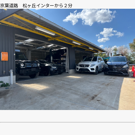
京葉道路 松ヶ丘インターから２分