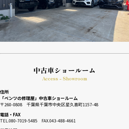
中古車ショールーム
Access - Showroom
住所
「ベンツの修理屋」中古車ショールーム
〒260-0808 千葉県千葉市中央区星久喜町1157-48
電話・FAX
TEL.080-7019-5485 FAX.043-488-4661