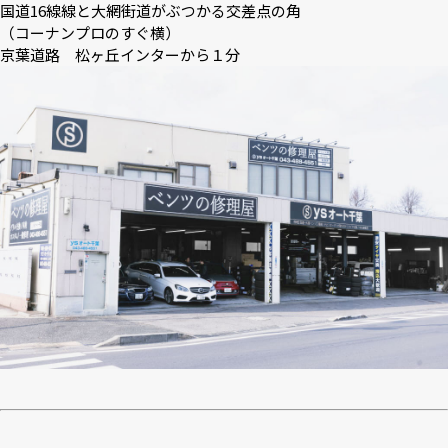
国道16線線と大網街道がぶつかる交差点の角
（コーナンプロのすぐ横）
京葉道路 松ヶ丘インターから１分