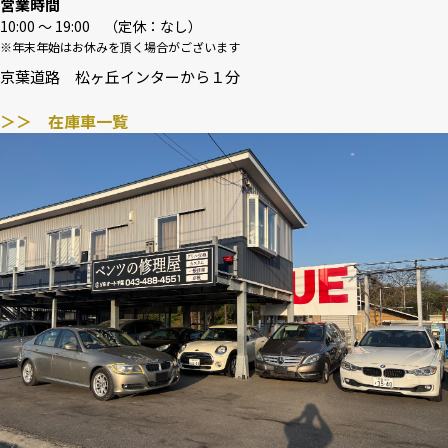
営業時間
10:00 〜 19:00 （定休：なし）
※年末年始はお休みを頂く場合がございます
京葉道路 松ヶ丘インターから１分
＞＞ 在庫車一覧