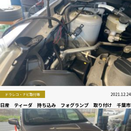
2021.12.24
ドラレコ・ナビ取付等
日産 ティーダ 持ち込み フォグランプ 取り付け 千葉市