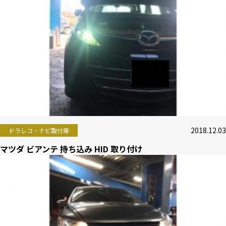
2018.12.03
ドラレコ・ナビ取付等
マツダ ビアンテ 持ち込み HID 取り付け