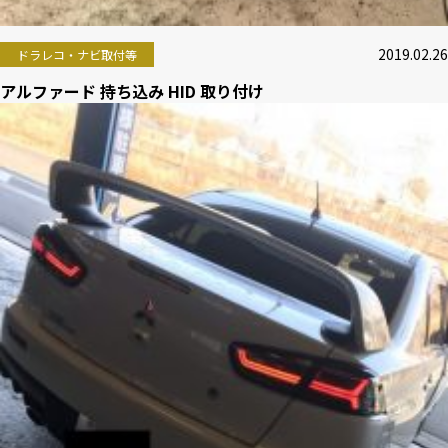
2019.02.26
ドラレコ・ナビ取付等
アルファード 持ち込み HID 取り付け