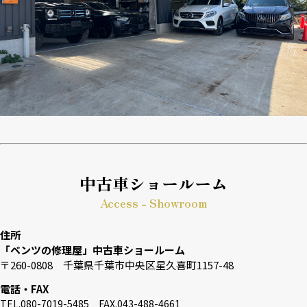
中古車ショールーム
Access - Showroom
住所
「ベンツの修理屋」中古車ショールーム
〒260-0808 千葉県千葉市中央区星久喜町1157-48
電話・FAX
TEL.080-7019-5485 FAX.043-488-4661