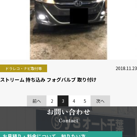
2018.11.23
ドラレコ・ナビ取付等
ストリーム 持ち込み フォグバルブ 取り付け
前へ
2
3
4
5
次へ
お問い合わせ
Contact
お見積り・料金について、知りたい方