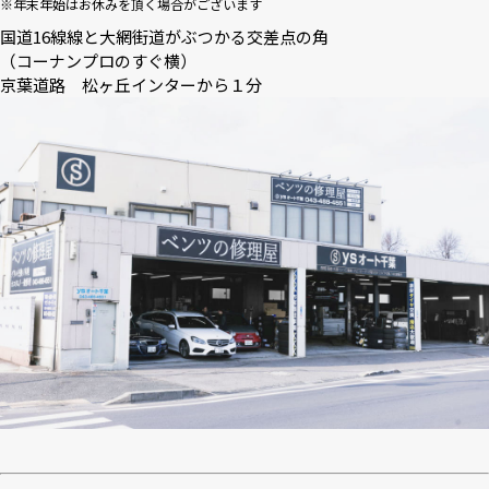
※年末年始はお休みを頂く場合がございます
国道16線線と大網街道がぶつかる交差点の角
（コーナンプロのすぐ横）
京葉道路 松ヶ丘インターから１分