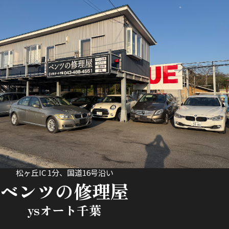
松ヶ丘IC 1分、国道16号沿い
ベンツの修理屋
ysオート千葉