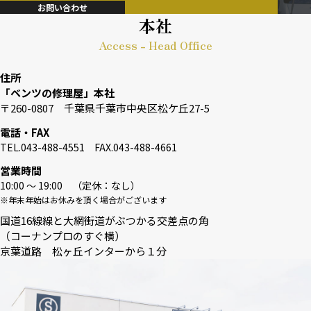
お問い合わせ
本社
Access - Head Office
住所
「ベンツの修理屋」本社
〒260-0807 千葉県千葉市中央区松ケ丘27-5
電話・FAX
TEL.043-488-4551 FAX.043-488-4661
営業時間
10:00 〜 19:00 （定休：なし）
※年末年始はお休みを頂く場合がございます
国道16線線と大網街道がぶつかる交差点の角
（コーナンプロのすぐ横）
京葉道路 松ヶ丘インターから１分