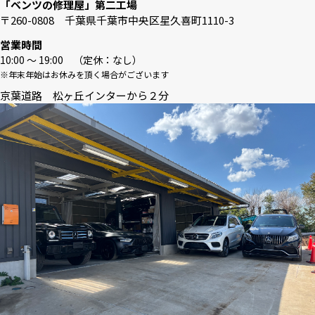
「ベンツの修理屋」第二工場
〒260-0808 千葉県千葉市中央区星久喜町1110-3
営業時間
10:00 〜 19:00 （定休：なし）
※年末年始はお休みを頂く場合がございます
京葉道路 松ヶ丘インターから２分