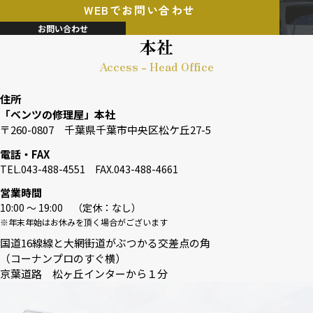
WEBでお問い合わせ
お問い合わせ
本社
Access - Head Office
住所
「ベンツの修理屋」本社
〒260-0807 千葉県千葉市中央区松ケ丘27-5
電話・FAX
TEL.043-488-4551 FAX.043-488-4661
営業時間
10:00 〜 19:00 （定休：なし）
※年末年始はお休みを頂く場合がございます
国道16線線と大網街道がぶつかる交差点の角
（コーナンプロのすぐ横）
京葉道路 松ヶ丘インターから１分