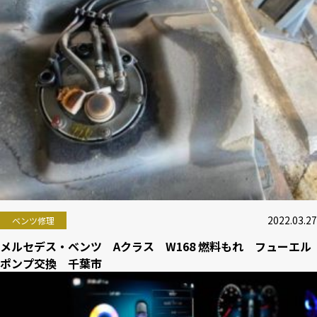
2022.03.27
ベンツ修理
メルセデス・ベンツ Aクラス W168 燃料もれ フューエル
ポンプ交換 千葉市