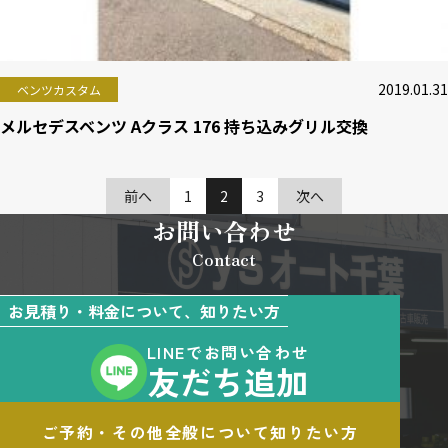
2019.01.31
ベンツカスタム
メルセデスベンツ Aクラス 176 持ち込みグリル交換
前へ
1
2
3
次へ
お問い合わせ
Contact
お見積り・料金について、知りたい方
LINEでお問い合わせ
友だち追加
ご予約・その他全般について知りたい方