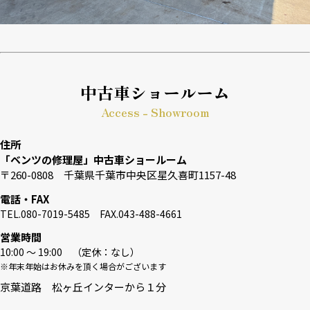
中古車ショールーム
Access - Showroom
住所
「ベンツの修理屋」中古車ショールーム
〒260-0808 千葉県千葉市中央区星久喜町1157-48
電話・FAX
TEL.080-7019-5485 FAX.043-488-4661
営業時間
10:00 〜 19:00 （定休：なし）
※年末年始はお休みを頂く場合がございます
京葉道路 松ヶ丘インターから１分