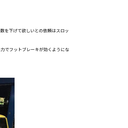
。
転数を下げて欲しいとの依頼はスロッ
い力でフットブレーキが効くようにな