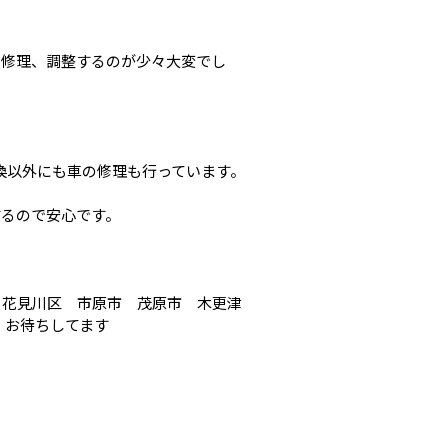
で修理、調整するのが少々大変でし
ヤ交換以外にも車の修理も行っています。
するので安心です。
 花見川区 市原市 茂原市 木更津
 お待ちしてます