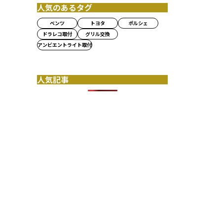
人気のあるタグ
ベンツ
トヨタ
ポルシェ
ドラレコ取付
グリル交換
アンビエントライト取付
人気記事