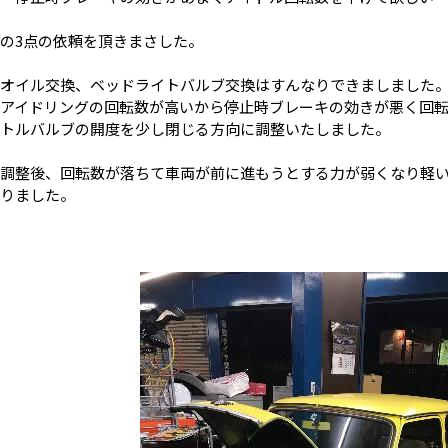
の3点の依頼を頂きまさした。
オイル交換、ベッドライトバルブ交換はすんなりできましました
アイドリングの回転数が高いから停止時ブレーキの効きが悪く回
トルバルブの開度を少し閉じる方向に調整いたしました。
調整後、回転数が落ちて車両が前に進もうとする力が弱くなり軽
りました。