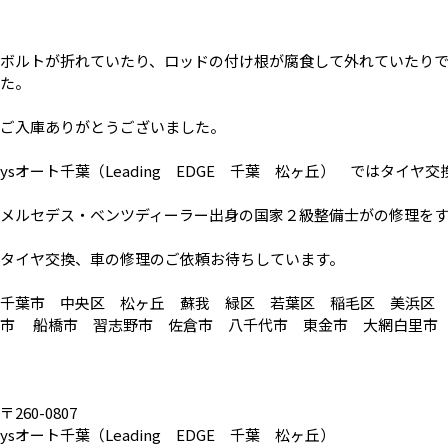
ボルトが折れていたり、ロッドの付け根が腐食して外れていたり
た。
ご入庫ありがとうございました。
ysオート千葉（Leading EDGE 千葉 松ヶ丘） ではタイ
メルセデス・ベンツディーラー出身の国家２級整備士がの修理を
タイヤ交換、車の修理のご依頼お待ちしています。
千葉市 中央区 松ヶ丘 蘇我 緑区 若葉区 稲毛区 美浜区
市 船橋市 習志野市 佐倉市 八千代市 東金市 大網白里市
〒260-0807
ysオート千葉（Leading EDGE 千葉 松ヶ丘）