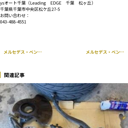
ysオート千葉（Leading EDGE 千葉 松ヶ丘）
千葉県千葉市中央区松ケ丘27-5
お問い合わせ：
043-488-4551
メルセデス・ベンツ Aクラス A45 AMG 176 ヘッドライト交換
メルセデス・ベンツ Eクラス 211 ヘッドカバーパッキン交換
関連記事