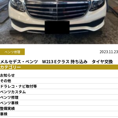
2023.11.23
ベンツ修理
メルセデス・ベンツ W213 Eクラス 持ち込み タイヤ交換
カテゴリー
お知らせ
その他
ドラレコ・ナビ取付等
ベンツカスタム
ベンツ修理
ベンツ車検
整備実績
車検