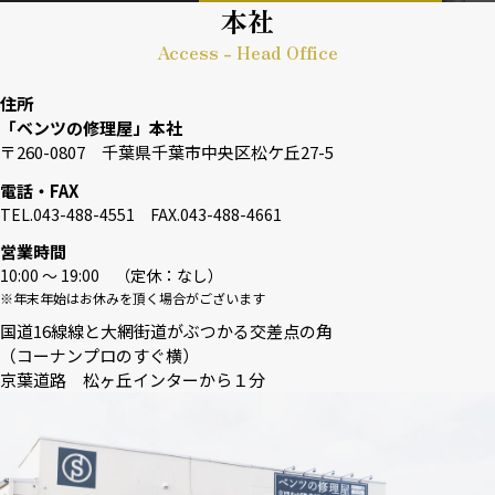
本社
Access - Head Office
住所
「ベンツの修理屋」本社
〒260-0807 千葉県千葉市中央区松ケ丘27-5
電話・FAX
TEL.043-488-4551 FAX.043-488-4661
営業時間
10:00 〜 19:00 （定休：なし）
※年末年始はお休みを頂く場合がございます
国道16線線と大網街道がぶつかる交差点の角
（コーナンプロのすぐ横）
京葉道路 松ヶ丘インターから１分