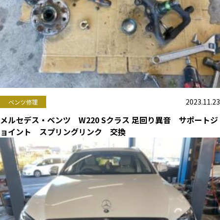
2023.11.23
ベンツ修理
メルセデス・ベンツ W220 Sクラス 足回り異音 サポートジ
ョイント スプリングリンク 交換