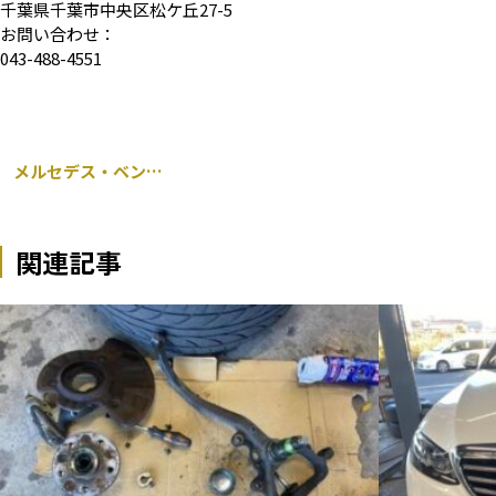
千葉県千葉市中央区松ケ丘27-5
お問い合わせ：
043-488-4551
メルセデス・ベンツ A45 AMG 176 左ウィンカーミラーカバー交換
関連記事