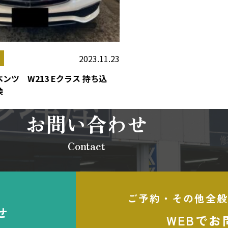
2023.11.23
ンツ W213 Eクラス 持ち込
換
お問い合わせ
Contact
ご予約・その他全般
せ
WEBでお