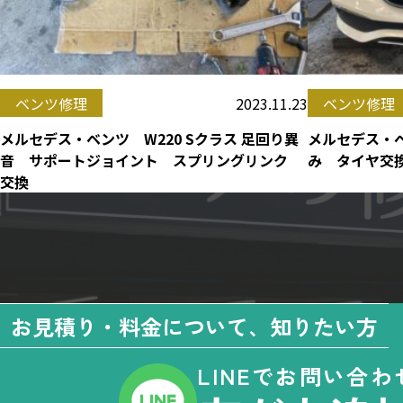
2023.11.23
ベンツ修理
ベンツ修理
メルセデス・ベンツ W220 Sクラス 足回り異
メルセデス・ベ
音 サポートジョイント スプリングリンク
み タイヤ交
交換
お見積り・料金について、知りたい方
LINEでお問い合わ