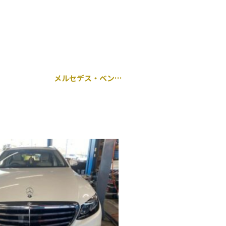
メルセデス・ベンツ Sマイバッハ オイルフィルターハウジング パッキン交換