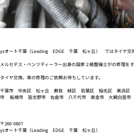
ysオート千葉（Leading EDGE 千葉 松ヶ丘） ではタイ
メルセデス・ベンツディーラー出身の国家２級整備士がの修理を
タイヤ交換、車の修理のご依頼お待ちしています。
千葉市 中央区 松ヶ丘 蘇我 緑区 若葉区 稲毛区 美浜区
市 船橋市 習志野市 佐倉市 八千代市 東金市 大網白里市
〒260-0807
ysオート千葉（Leading EDGE 千葉 松ヶ丘）