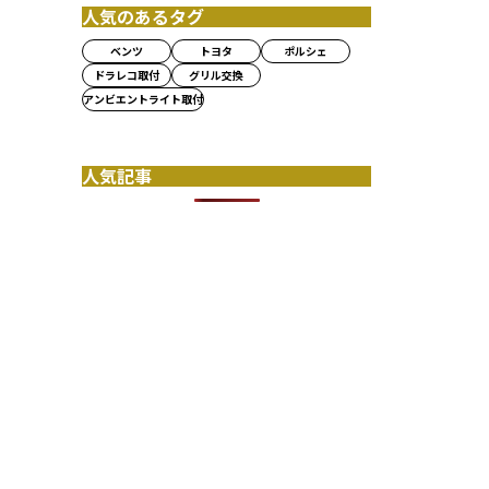
人気のあるタグ
ベンツ
トヨタ
ポルシェ
ドラレコ取付
グリル交換
アンビエントライト取付
人気記事