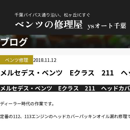
千葉バイパス通り沿い、松ヶ丘ICすぐ
ベンツの修理屋
ysオート千葉
ブログ
ベンツ修理
2018.11.12
メルセデス・ベンツ Eクラス 211 
メルセデス・ベンツ Eクラス 211 ヘッドカ
ディーラー時代の作業です。
定番の112、113エンジンのヘッドカバーパッキンオイル漏れ修理