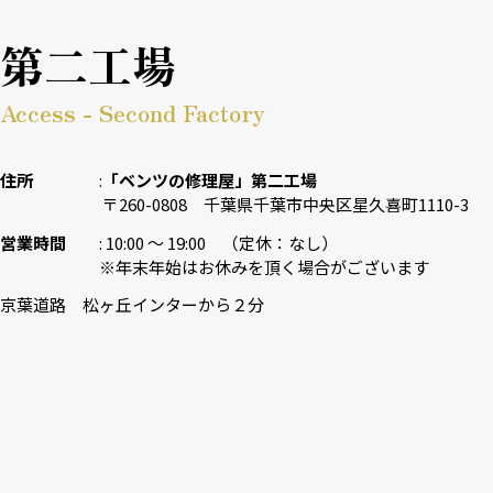
第二工場
Access - Second Factory
住所
「ベンツの修理屋」第二工場
〒260-0808 千葉県千葉市中央区星久喜町1110-3
営業時間
10:00 〜 19:00 （定休：なし）
※年末年始はお休みを頂く場合がございます
京葉道路 松ヶ丘インターから２分