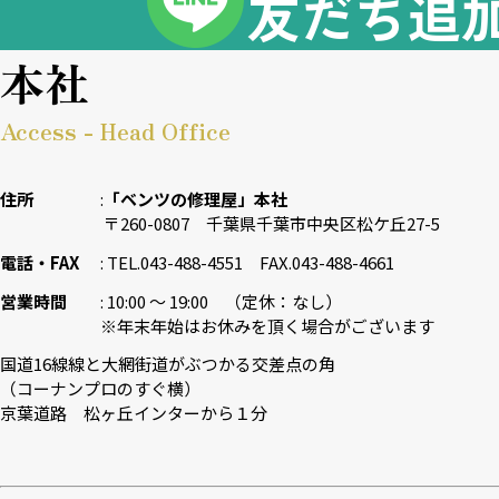
友だち追
本社
Access - Head Office
住所
「ベンツの修理屋」本社
〒260-0807 千葉県千葉市中央区松ケ丘27-5
電話・FAX
TEL.043-488-4551 FAX.043-488-4661
営業時間
10:00 〜 19:00 （定休：なし）
※年末年始はお休みを頂く場合がございます
国道16線線と大網街道がぶつかる交差点の角
（コーナンプロのすぐ横）
京葉道路 松ヶ丘インターから１分