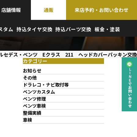
店舗情報
通販
来店予約・お問い合わせ
スタム
持込タイヤ交換
持込パーツ交換
板金・塗装
ルセデス・ベンツ Eクラス 211 ヘッドカバーパッキン交換
カテゴリー
お知らせ
LINEでお問い合わせ
その他
ドラレコ・ナビ取付等
ベンツカスタム
ベンツ修理
ベンツ車検
整備実績
車検