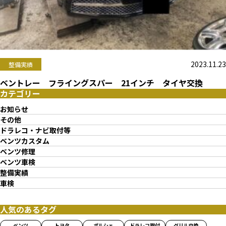
2023.11.23
整備実績
ベントレー フライングスパー 21インチ タイヤ交換
カテゴリー
お知らせ
その他
ドラレコ・ナビ取付等
ベンツカスタム
ベンツ修理
ベンツ車検
整備実績
車検
人気のあるタグ
ベンツ
トヨタ
ポルシェ
ドラレコ取付
グリル交換