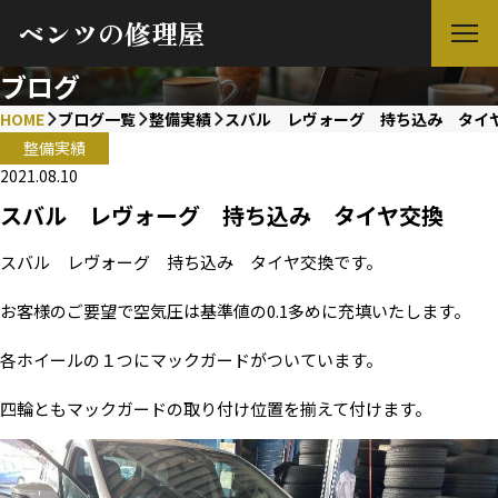
ベンツの修理屋
ブログ
HOME
ブログ一覧
整備実績
スバル レヴォーグ 持ち込み タイ
整備実績
2021.08.10
スバル レヴォーグ 持ち込み タイヤ交換
スバル レヴォーグ 持ち込み タイヤ交換です。
お客様のご要望で空気圧は基準値の0.1多めに充填いたします。
各ホイールの１つにマックガードがついています。
四輪ともマックガードの取り付け位置を揃えて付けます。