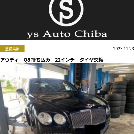
2023.11.23
整備実績
アウディ Q8 持ち込み 22インチ タイヤ交換