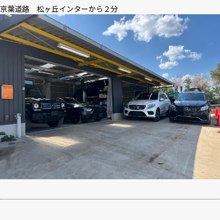
京葉道路 松ヶ丘インターから２分