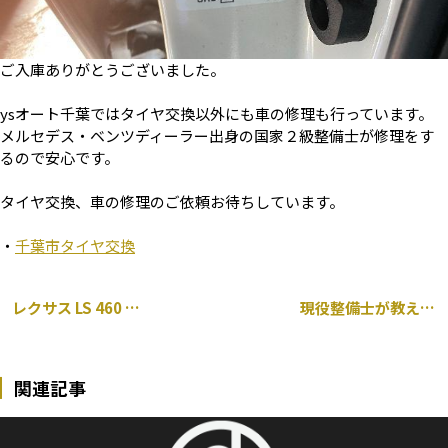
ご入庫ありがとうございました。
ysオート千葉ではタイヤ交換以外にも車の修理も行っています。
メルセデス・ベンツディーラー出身の国家２級整備士が修理をす
るので安心です。
タイヤ交換、車の修理のご依頼お待ちしています。
・
千葉市タイヤ交換
レクサス LS 460 持ち込み タイヤ交換
現役整備士が教える！タイヤ交換を安く済ませる方法【最安値！】
関連記事