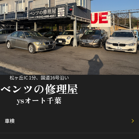
松ヶ丘IC 1分、国道16号沿い
ベンツの修理屋
ysオート千葉
車検