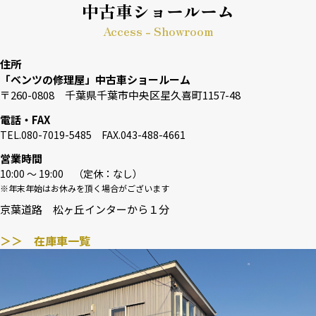
中古車ショールーム
Access - Showroom
住所
「ベンツの修理屋」中古車ショールーム
〒260-0808 千葉県千葉市中央区星久喜町1157-48
電話・FAX
TEL.080-7019-5485 FAX.043-488-4661
営業時間
10:00 〜 19:00 （定休：なし）
※年末年始はお休みを頂く場合がございます
京葉道路 松ヶ丘インターから１分
＞＞ 在庫車一覧