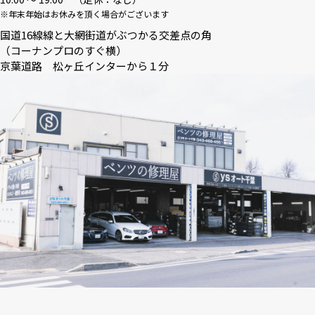
※年末年始はお休みを頂く場合がございます
国道16線線と大網街道がぶつかる交差点の角
（コーナンプロのすぐ横）
京葉道路 松ヶ丘インターから１分