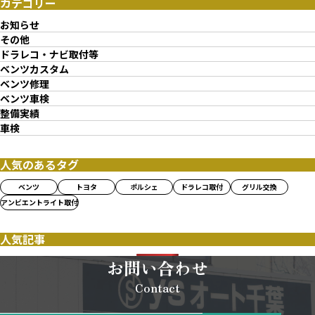
カテゴリー
お知らせ
その他
ドラレコ・ナビ取付等
ベンツカスタム
ベンツ修理
ベンツ車検
整備実績
車検
人気のあるタグ
ベンツ
トヨタ
ポルシェ
ドラレコ取付
グリル交換
アンビエントライト取付
人気記事
お問い合わせ
Contact