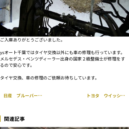
ご入庫ありがとうございました。
ysオート千葉ではタイヤ交換以外にも車の修理も行っています。
メルセデス・ベンツディーラー出身の国家２級整備士が修理をす
るので安心です。
タイヤ交換、車の修理のご依頼お待ちしています。
日産 ブルーバード アテーサー ミッション A/Tオイル漏れ フロントシール トルクコンバーター 交換
トヨタ ウイッシュ ヘッドガスケット不良 冷却水漏れ エンジン載せ換え
関連記事