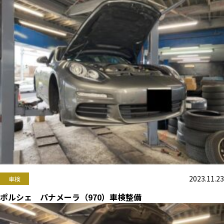
2023.11.23
車検
ポルシェ パナメーラ（970）車検整備