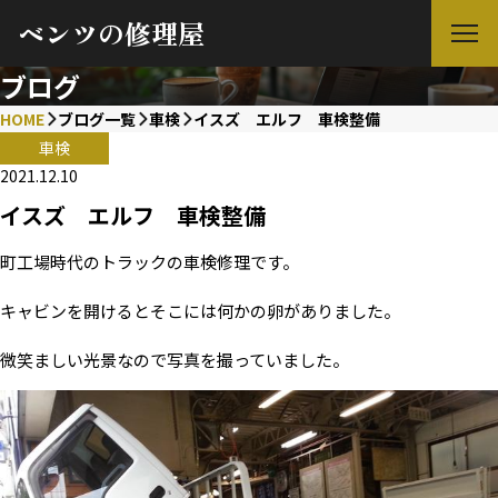
ベンツの修理屋
ブログ
HOME
ブログ一覧
車検
イスズ エルフ 車検整備
車検
2021.12.10
イスズ エルフ 車検整備
町工場時代のトラックの車検修理です。
キャビンを開けるとそこには何かの卵がありました。
微笑ましい光景なので写真を撮っていました。