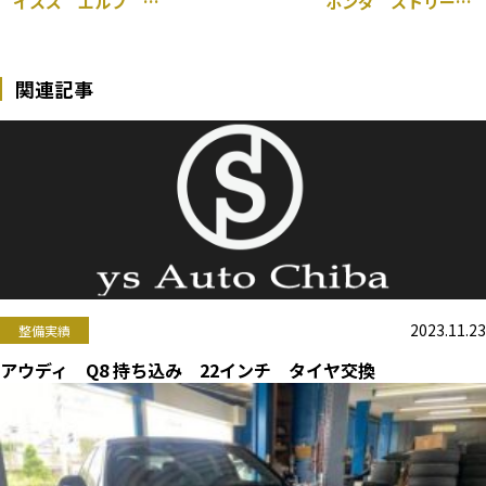
イスズ エルフ 車検整備
ホンダ ストリーム 車検 整備
関連記事
2023.11.23
整備実績
アウディ Q8 持ち込み 22インチ タイヤ交換