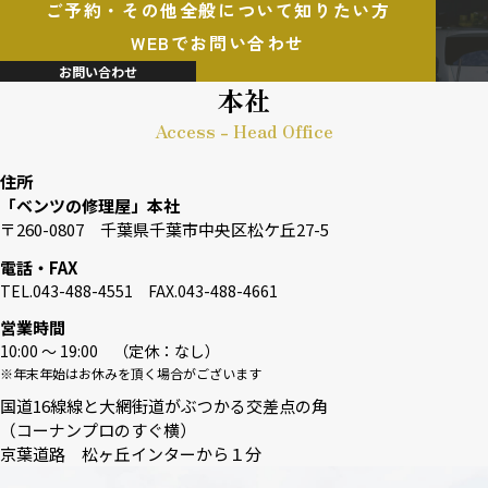
ご予約・その他全般について知りたい方
WEBでお問い合わせ
お問い合わせ
本社
Access - Head Office
住所
「ベンツの修理屋」本社
〒260-0807 千葉県千葉市中央区松ケ丘27-5
電話・FAX
TEL.043-488-4551 FAX.043-488-4661
営業時間
10:00 〜 19:00 （定休：なし）
※年末年始はお休みを頂く場合がございます
国道16線線と大網街道がぶつかる交差点の角
（コーナンプロのすぐ横）
京葉道路 松ヶ丘インターから１分