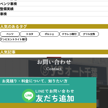
ベンツ車検
整備実績
車検
人気のあるタグ
ベンツ
トヨタ
ポルシェ
ドラレコ取付
グリル交換
アンビエントライト取付
人気記事
お問い合わせ
Contact
お見積り・料金について、知りたい方
LINEでお問い合わせ
友だち追加