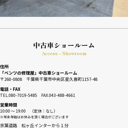
中古車ショールーム
Access - Showroom
住所
「ベンツの修理屋」中古車ショールーム
〒260-0808 千葉県千葉市中央区星久喜町1157-48
電話・FAX
TEL.080-7019-5485 FAX.043-488-4661
営業時間
10:00 〜 19:00 （定休：なし）
※年末年始はお休みを頂く場合がございます
京葉道路 松ヶ丘インターから１分