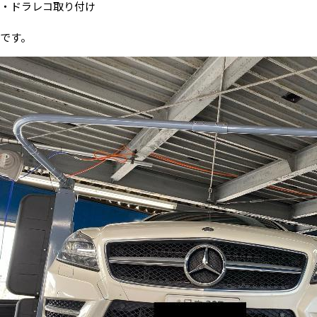
・ドラレコ取り付け
です。