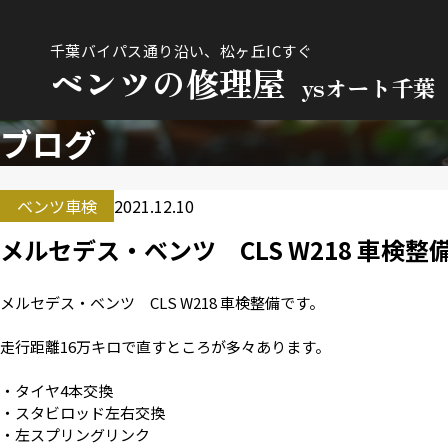
千葉バイパス通り沿い、松ヶ丘ICすぐ
ベンツの修理屋
ysオート千葉
ブログ
ベンツ車検
2021.12.10
メルセデス・ベンツ CLS W218 車検整
メルセデス・ベンツ CLS W218 車検整備です。
走行距離16万キロで直すところが多々あります。
・タイヤ4本交換
・スタビロッド左右交換
・左スプリングリンク