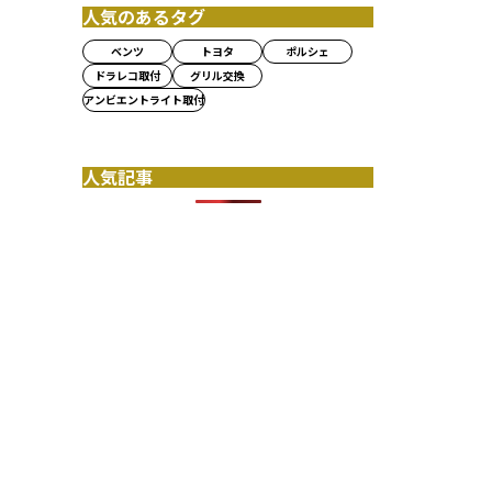
人気のあるタグ
ベンツ
トヨタ
ポルシェ
ドラレコ取付
グリル交換
アンビエントライト取付
人気記事