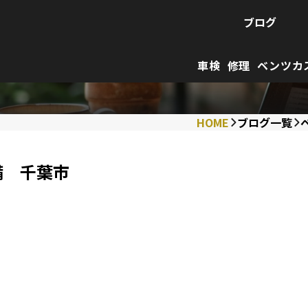
ブログ
車検
修理
ベンツカ
HOME
ブログ一覧
備 千葉市