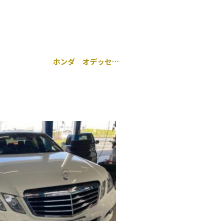
ホンダ オデッセイ エアコン効かない コンプレッサー・コンデンサー交換