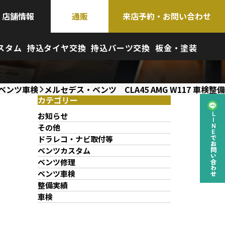
店舗情報
通販
来店予約・お問い合わせ
スタム
持込タイヤ交換
持込パーツ交換
板金・塗装
ベンツ車検
メルセデス・ベンツ CLA45 AMG W117 車検整備
カテゴリー
お知らせ
LINEでお問い合わせ
その他
ドラレコ・ナビ取付等
ベンツカスタム
ベンツ修理
ベンツ車検
整備実績
車検