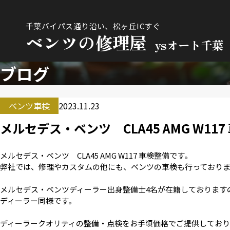
千葉バイパス通り沿い、松ヶ丘ICすぐ
ベンツの修理屋
ysオート千葉
ブログ
ベンツ車検
2023.11.23
メルセデス・ベンツ CLA45 AMG W117
メルセデス・ベンツ CLA45 AMG W117 車検整備です。
弊社では、修理やカスタムの他にも、ベンツの車検も行っており
メルセデス・ベンツディーラー出身整備士4名が在籍しております
ディーラー同様です。
ディーラークオリティの整備・点検をお手頃価格でご提供してお