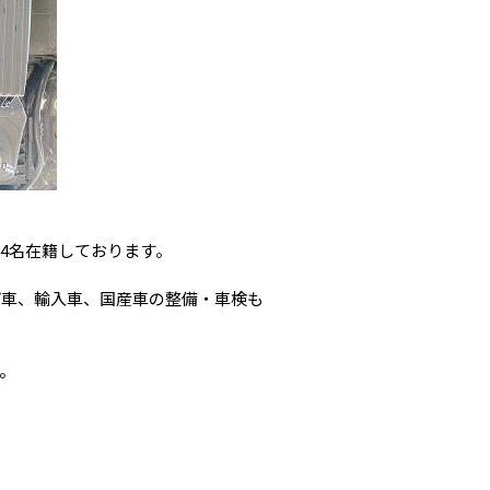
4名在籍しております。
パ車、輸入車、国産車の整備・車検も
。