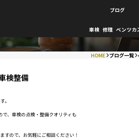
ブログ
車検
修理
ベンツカ
HOME
ブログ一覧
 車検整備
ます。
ので、車検の点検・整備クオリティも
りますので、お気軽にご相談ください！