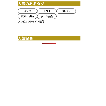
人気のあるタグ
ベンツ
トヨタ
ポルシェ
ドラレコ取付
グリル交換
アンビエントライト取付
人気記事