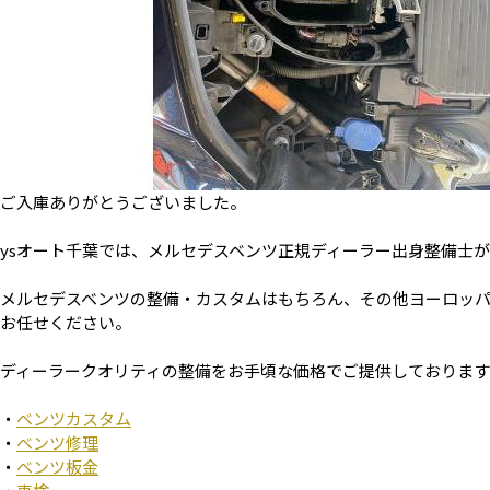
ご入庫ありがとうございました。
ysオート千葉では、メルセデスベンツ正規ディーラー出身整備士が
メルセデスベンツの整備・カスタムはもちろん、その他ヨーロッ
お任せください。
ディーラークオリティの整備をお手頃な価格でご提供しております
・
ベンツカスタム
・
ベンツ修理
・
ベンツ板金